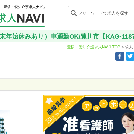
「豊橋・愛知介護求人ナビ」
末年始休みあり）車通勤OK/豊川市【KAG-118
豊橋・愛知介護求人NAVI TOP
求人