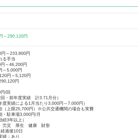
0円～
290,120円
00円～233,800円
れる手当
円～46,200円
円～5,000円
20円～5,120円
290,120円
00円/回
回・前年度実績 計3.71月分）
度実績による1月当たり3,000円～7,000円）
給（上限25,700円）※公共交通機関の場合も実費
・駐車場3,000円/月
勤続3年以上）
 労災 厚生 健康 財形
経過後10日
実績：あり