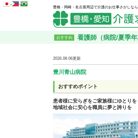
豊橋・岡崎・名古屋周辺で介護のお仕事さがしなら
看護師（病院/夏季年
おすすめ
2026.08.06
更新
豊川青山病院
おすすめポイント
患者様に安らぎをご家族様にゆとりを
地域社会に安心を職員に夢と誇りを