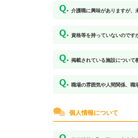
介護職に興味がありますが、
資格等を持っていないのです
掲載されている施設について
職場の雰囲気や人間関係、職
個人情報について