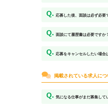
応募した後、面談は必ず必要
面談にて履歴書は必要ですか
応募をキャンセルしたい場合
掲載されている求人につ
気になる仕事がまだ募集して