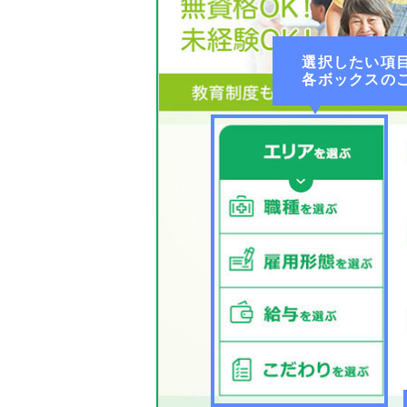
選択したい項
各ボックスの