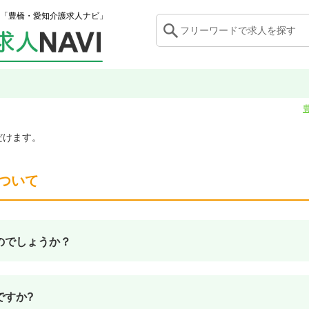
「豊橋・愛知介護求人ナビ」
だけます。
ついて
のでしょうか？
ですか?