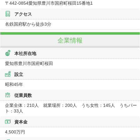
〒442-0854
愛知県
豊川市国府町桜田15番地1
アクセス
名鉄国府駅から徒歩3分
企業情報
本社所在地
愛知県豊川市国府町桜田
設立
昭和45年
従業員数
企業全体：210人 就業場所：200人 うち女性：145人 うちパー
ト：33人
資本金
4,500万円