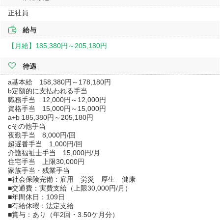
正社員
給与
【月給】
185,380円～
205,180円
待遇
a基本給 158,380円～178,180円
b定額的に支払われる手当
職務手当 12,000円～12,000円
資格手当 15,000円～15,000円
a+b 185,380円～205,180円
cその他手当
夜勤手当 8,000円/回
超遅番手当 1,000円/回
介護福祉士手当 15,000円/月
住宅手当 上限30,000円
家族手当・残業手当
■社会保険完備：雇用 労災 厚生 健康
■交通費：実費支給（上限30,000円/月）
■年間休日：109日
■有給休暇：法定支給
■賞与：あり（年2回・3.50ケ月分）