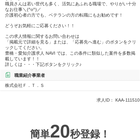
職員さんは若い世代も多く、活気にあふれる職場で、やりがい十分
なお仕事＼(^o^)／
介護初心者の方でも、ベテランの方の転職にもお勧めです！
どうぞお気軽にご応募ください！！
この求人情報に関するお問い合わせは
「掲載元で詳細を見る」または、「応募先へ進む」のボタンをクリ
ックしてください。
豊橋・愛知介護求人 NAVI では、この条件に類似した案件を多数掲
載しています！！
詳しくは・・・下記ボタンをクリック♪
職業紹介事業者
株式会社Ｆ．Ｔ．Ｓ
求人ID：
KAA-111510
20
簡単
秒登録！