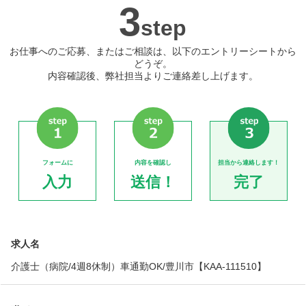
3
step
お仕事へのご応募、またはご相談は、以下のエントリーシートから
どうぞ。
内容確認後、弊社担当よりご連絡差し上げます。
フォームに
内容を確認し
担当から連絡します！
入力
送信！
完了
求人名
介護士（病院/4週8休制）車通勤OK/豊川市【KAA-111510】