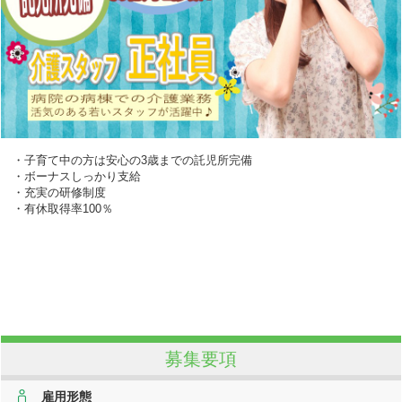
・子育て中の方は安心の3歳までの託児所完備
・ボーナスしっかり支給
・充実の研修制度
・有休取得率100％
募集要項
雇用形態