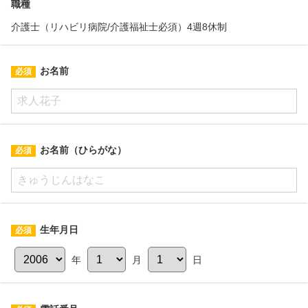
職種
介護士（リハビリ病院/介護福祉士必須）4週8休制
お名前
お名前（ひらがな）
生年月日
年
月
日