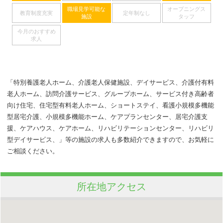
職場見学可能な
オープニングス
教育制度充実
定年制なし
施設
タッフ
今月のおすすめ
求人
「特別養護老人ホーム、介護老人保健施設、デイサービス、介護付有料
老人ホーム、訪問介護サービス、グループホーム、サービス付き高齢者
向け住宅、住宅型有料老人ホーム、ショートステイ、看護小規模多機能
型居宅介護、小規模多機能ホーム、ケアプランセンター、居宅介護支
援、ケアハウス、ケアホーム、リハビリテーションセンター、リハビリ
型デイサービス、」等の施設の求人も多数紹介できますので、お気軽に
ご相談ください。
所在地アクセス