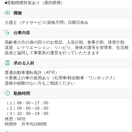
■受動喫煙対策あり（屋内禁煙）
職種
介護士（デイサービス/資格不問）日曜日休み
仕事内容
高齢者の方の身の回りのお世話、入浴介助、食事介助、排泄介助、
送迎、レクリエーション、リハビリ、身体介護等を管理者、生活相
談員と協同して事業所の運営を行っていただきます
求める人材
普通自動車運転免許（AT可）
※業務上の車の使用あり（社用車/軽自動車・ワンボックス）
資格や経験のない方もご相談ください
勤務時間
（１）08：00～17：00
（２）09：00～18：00
（３）10：00～19：00
休憩：60分
時間外 月平均10時間