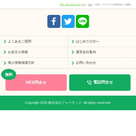
電話番号
0533-78-4747
豊橋・愛知介護求人NAVI TOP
求人
介護士（デイサービス/日曜日休み）車通勤…
受付時間
8:30-17:30
よくあるご質問
はじめての方へ
お役立ち情報
運営会社案内
個人情報保護方針
お問い合わせ
WEB問合せ
電話問合せ
Copyright 2026 株式会社フォーテック. All rights reserved.