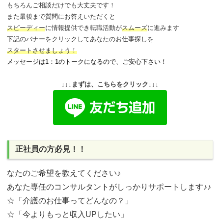
もちろんご相談だけでも大丈夫です！
また最後まで質問にお答えいただくと
スピーディー
に情報提供でき
転職活動が
スムーズ
に進みます
下記のバナーをクリックしてあなたのお仕事探しを
スタートさせましょう！
メッセージは1：1のトークになるので、ご安心下さい！
↓↓↓まずは、こちらをクリック↓↓↓
正社員の方必見！！
なたのご希望を教えてください♪
あなた専任のコンサルタントがしっかりサポートします♪♪
☆「介護のお仕事ってどんなの？」
☆「今よりもっと収入UPしたい」