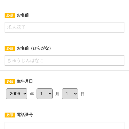
お名前
お名前（ひらがな）
生年月日
年
月
日
電話番号