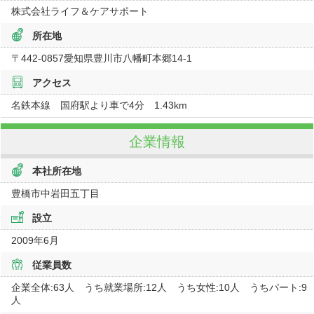
株式会社ライフ＆ケアサポート
所在地
〒442-0857
愛知県
豊川市八幡町本郷
14-1
アクセス
名鉄本線 国府駅より車で4分 1.43km
企業情報
本社所在地
豊橋市中岩田五丁目
設立
2009年6月
従業員数
企業全体:63人 うち就業場所:12人 うち女性:10人 うちパート:9
人