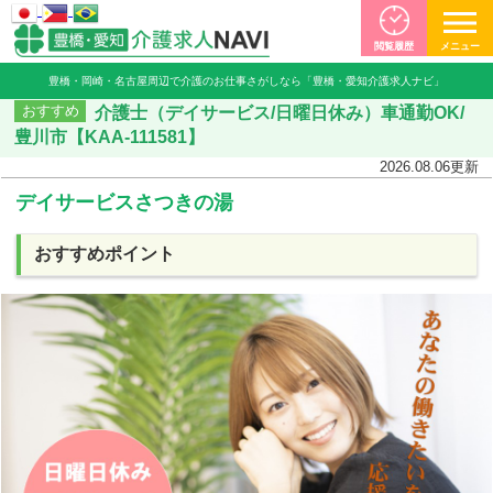
閲覧履歴
メニュー
豊橋・岡崎・名古屋周辺で介護のお仕事さがしなら「豊橋・愛知介護求人ナビ」
介護士（デイサービス/日曜日休み）車通勤OK/
おすすめ
豊川市【KAA-111581】
2026.08.06
更新
デイサービスさつきの湯
おすすめポイント