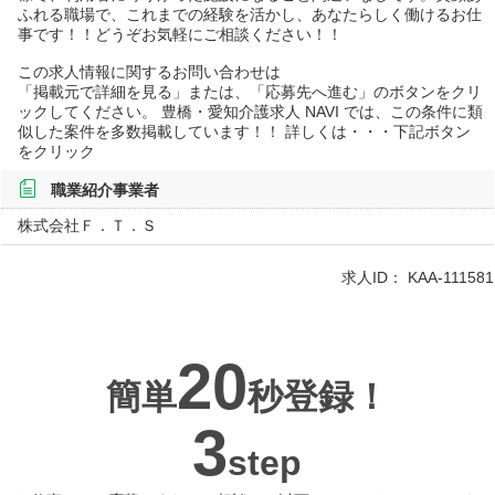
ふれる職場で、これまでの経験を活かし、あなたらしく働けるお仕
事です！！どうぞお気軽にご相談ください！！
この求人情報に関するお問い合わせは
「掲載元で詳細を見る」または、「応募先へ進む」のボタンをクリ
ックしてください。 豊橋・愛知介護求人 NAVI では、この条件に類
似した案件を多数掲載しています！！ 詳しくは・・・下記ボタン
をクリック
職業紹介事業者
株式会社Ｆ．Ｔ．Ｓ
求人ID：
KAA-111581
20
簡単
秒登録！
3
step