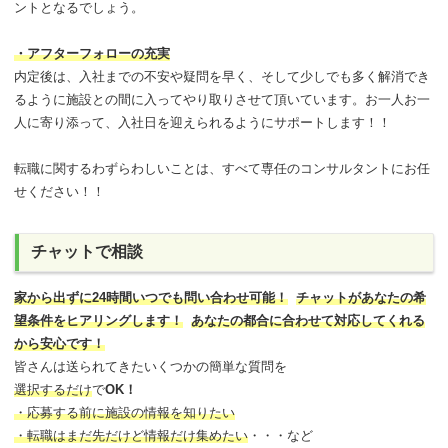
ントとなるでしょう。
・アフターフォローの充実
内定後は、入社までの不安や疑問を早く、そして少しでも多く解消でき
るように施設との間に入ってやり取りさせて頂いています。お一人お一
人に寄り添って、入社日を迎えられるようにサポートします！！
転職に関するわずらわしいことは、すべて専任のコンサルタントにお任
せください！！
チャットで相談
家から出ずに24時間いつでも問い合わせ可能
！
チャットがあなたの希
望条件をヒアリングします！
あなたの都合に合わせて対応してくれる
から安心です！
皆さんは送られてきたいくつかの簡単な質問を
選択するだけ
で
OK！
・応募する前に施設の情報を知りたい
・転職はまだ先だけど情報だけ集めたい
・・・など