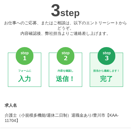
3
step
お仕事へのご応募、またはご相談は、以下のエントリーシートから
どうぞ。
内容確認後、弊社担当よりご連絡差し上げます。
フォームに
内容を確認し
担当から連絡します！
入力
送信！
完了
求人名
介護士（小規模多機能/週休二日制）退職金あり/豊川市【KAA-
11704】