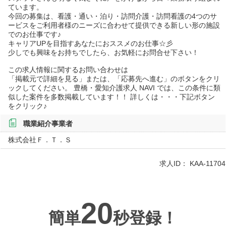
ています。
今回の募集は、看護・通い・泊り・訪問介護・訪問看護の4つのサ
ービスをご利用者様のニーズに合わせて提供できる新しい形の施設
でのお仕事です♪
キャリアUPを目指すあなたにおススメのお仕事☆彡
少しでも興味をお持ちでしたら、お気軽にお問合せ下さい！
この求人情報に関するお問い合わせは
「掲載元で詳細を見る」または、「応募先へ進む」のボタンをクリ
ックしてください。 豊橋・愛知介護求人 NAVI では、この条件に類
似した案件を多数掲載しています！！ 詳しくは・・・下記ボタン
をクリック♪
職業紹介事業者
株式会社Ｆ．Ｔ．Ｓ
求人ID：
KAA-11704
20
簡単
秒登録！