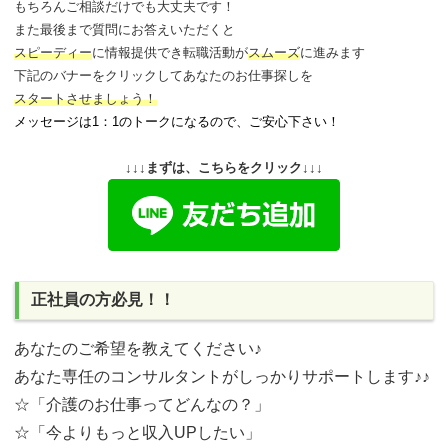
もちろんご相談だけでも大丈夫です！
また最後まで質問にお答えいただくと
スピーディー
に情報提供でき
転職活動が
スムーズ
に進みます
下記のバナーをクリックしてあなたのお仕事探しを
スタートさせましょう！
メッセージは1：1のトークになるので、ご安心下さい！
↓↓↓まずは、こちらをクリック↓↓↓
正社員の方必見！！
あなたのご希望を教えてください♪
あなた専任のコンサルタントがしっかりサポートします♪♪
☆「介護のお仕事ってどんなの？」
☆「今よりもっと収入UPしたい」