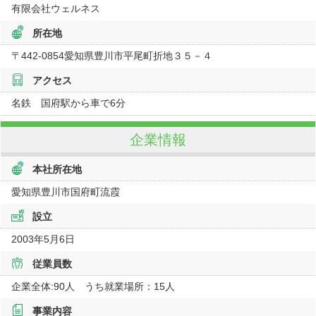
有限会社ウェルネス
所在地
〒442-0854
愛知県
豊川市平尾町折地３５－４
アクセス
名鉄 国府駅から車で6分
企業情報
本社所在地
愛知県豊川市国府町流霞
設立
2003年5月6日
従業員数
企業全体:90人 うち就業場所：15人
事業内容