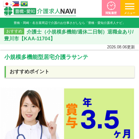
閲覧履歴
メニュー
豊橋・岡崎・名古屋周辺で介護のお仕事さがしなら「豊橋・愛知介護求人ナビ」
介護士（小規模多機能/週休二日制）退職金あり/
おすすめ
豊川市【KAA-11704】
2026.08.06
更新
小規模多機能型居宅介護ラサンテ
おすすめポイント