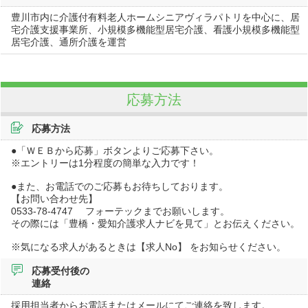
豊川市内に介護付有料老人ホームシニアヴィラパトリを中心に、居
宅介護支援事業所、小規模多機能型居宅介護、看護小規模多機能型
居宅介護、通所介護を運営
応募方法
応募方法
●「ＷＥＢから応募」ボタンよりご応募下さい。
※エントリーは1分程度の簡単な入力です！
●また、お電話でのご応募もお待ちしております。
【お問い合わせ先】
0533-78-4747 フォーテックまでお願いします。
その際には「豊橋・愛知介護求人ナビを見て」とお伝えください。
※気になる求人があるときは【求人No】 をお知らせください。
応募受付後の
連絡
採用担当者からお電話またはメールにてご連絡を致します。