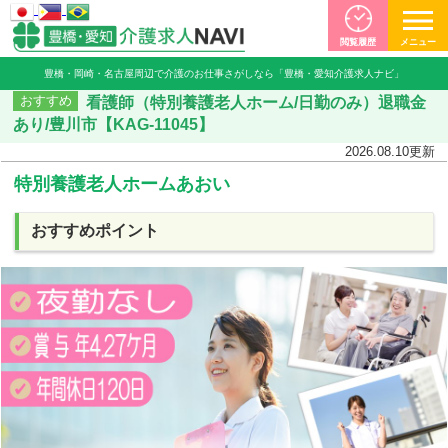
閲覧履歴
メニュー
豊橋・岡崎・名古屋周辺で介護のお仕事さがしなら「豊橋・愛知介護求人ナビ」
看護師（特別養護老人ホーム/日勤のみ）退職金
おすすめ
あり/豊川市【KAG-11045】
2026.08.10
更新
特別養護老人ホームあおい
おすすめポイント