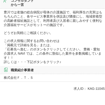
コンサルタント
から一言
豊川では老舗の総合病院が母体の介護施設で、福利厚生の充実はも
ちろんのこと、各サービス事業所を併設及び隣接にし、地域密着型
の高齢者福祉施設として、利用者及び入居者に親しみやすく便利な
介護福祉サービスがモットーの施設です。
どうぞお気軽にご相談ください。
この求人情報に関するお問い合わせは
「掲載元で詳細を見る」または、
「応募先へ進む」のボタンをクリックしてください。 豊橋・愛知
介護求人 NAVI では、この条件に類似した案件を多数掲載していま
す！！
詳しくは・・・下記ボタンをクリック♪
職業紹介事業者
株式会社Ｆ．Ｔ．Ｓ
求人ID：
KAG-11045