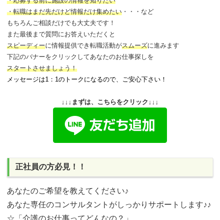
・応募する前に施設の情報を知りたい
・転職はまだ先だけど情報だけ集めたい
・・・など
もちろんご相談だけでも大丈夫です！
また最後まで質問にお答えいただくと
スピーディー
に情報提供でき
転職活動が
スムーズ
に進みます
下記のバナーをクリックしてあなたのお仕事探しを
スタートさせましょう！
メッセージは1：1のトークになるので、ご安心下さい！
↓↓↓まずは、こちらをクリック↓↓↓
正社員の方必見！！
あなたのご希望を教えてください♪
あなた専任のコンサルタントがしっかりサポートします♪♪
☆「介護のお仕事ってどんなの？」