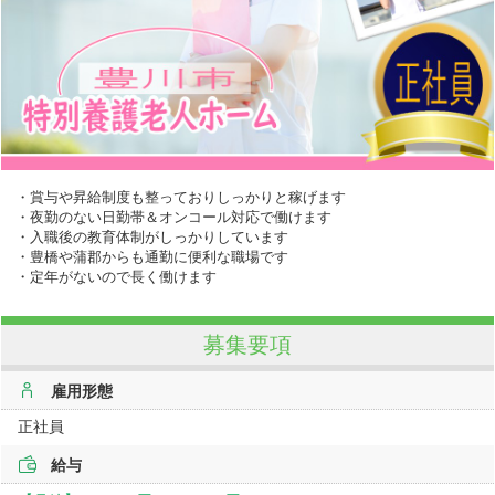
・賞与や昇給制度も整っておりしっかりと稼げます
・夜勤のない日勤帯＆オンコール対応で働けます
・入職後の教育体制がしっかりしています
・豊橋や蒲郡からも通勤に便利な職場です
・定年がないので長く働けます
募集要項
雇用形態
正社員
給与