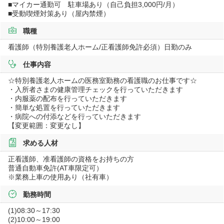
■マイカー通勤可 駐車場あり（自己負担3,000円/月）
■受動喫煙対策あり（屋内禁煙）
職種
看護師（特別養護老人ホーム/正看護師免許必須）日勤のみ
仕事内容
☆特別養護老人ホームの医務室勤務の看護職のお仕事です☆
・入所者さまの健康管理チェックを行っていただきます
・内服薬の配布を行っていただきます
・簡単な処置を行っていただきます
・病院への付添などを行っていただきます
【変更範囲：変更なし】
求める人材
正看護師、准看護師の資格をお持ちの方
普通自動車免許(AT車限定可）
※業務上車の使用あり（社有車）
勤務時間
(1)08:30～17:30
(2)10:00～19:00