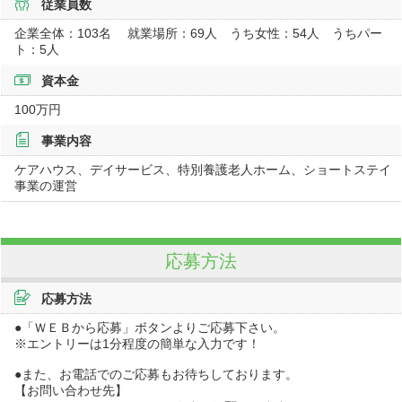
従業員数
企業全体：103名 就業場所：69人 うち女性：54人 うちパー
ト：5人
資本金
100万円
事業内容
ケアハウス、デイサービス、特別養護老人ホーム、ショートステイ
事業の運営
応募方法
応募方法
●「ＷＥＢから応募」ボタンよりご応募下さい。
※エントリーは1分程度の簡単な入力です！
●また、お電話でのご応募もお待ちしております。
【お問い合わせ先】