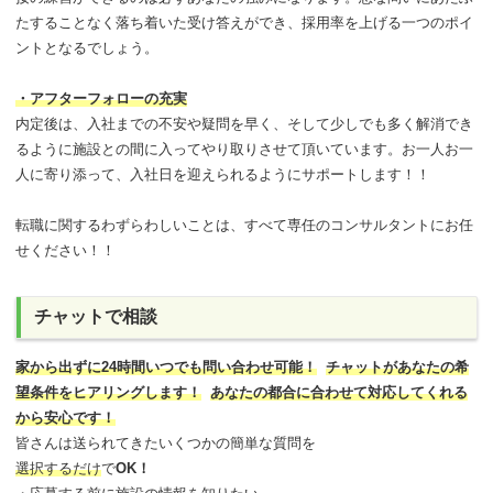
たすることなく落ち着いた受け答えができ、採用率を上げる一つのポイ
ントとなるでしょう。
・アフターフォローの充実
内定後は、入社までの不安や疑問を早く、そして少しでも多く解消でき
るように施設との間に入ってやり取りさせて頂いています。お一人お一
人に寄り添って、入社日を迎えられるようにサポートします！！
転職に関するわずらわしいことは、すべて専任のコンサルタントにお任
せください！！
チャットで相談
家から出ずに24時間いつでも問い合わせ可能
！
チャットがあなたの希
望条件をヒアリングします！
あなたの都合に合わせて対応してくれる
から安心です！
皆さんは送られてきたいくつかの簡単な質問を
選択するだけ
で
OK！