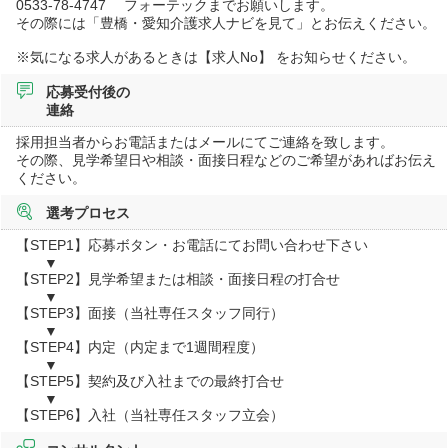
0533-78-4747 フォーテックまでお願いします。
その際には「豊橋・愛知介護求人ナビを見て」とお伝えください。
※気になる求人があるときは【求人No】 をお知らせください。
応募受付後の
連絡
採用担当者からお電話またはメールにてご連絡を致します。
その際、見学希望日や相談・面接日程などのご希望があればお伝え
ください。
選考プロセス
【STEP1】応募ボタン・お電話にてお問い合わせ下さい
▼
【STEP2】見学希望または相談・面接日程の打合せ
▼
【STEP3】面接（当社専任スタッフ同行）
▼
【STEP4】内定（内定まで1週間程度）
▼
【STEP5】契約及び入社までの最終打合せ
▼
【STEP6】入社（当社専任スタッフ立会）