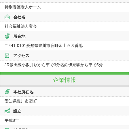
特別養護老人ホーム
会社名
社会福祉法人宝会
所在地
〒441-0101
愛知県
豊川市宿町金山９３番地
アクセス
JR飯田線小坂井駅から車で3分名鉄伊奈駅から車で5分
企業情報
本社所在地
愛知県豊川市宿町
設立
平成8年