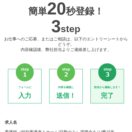
20
簡単
秒登録！
3
step
お仕事へのご応募、またはご相談は、以下のエントリーシートから
どうぞ。
内容確認後、弊社担当よりご連絡差し上げます。
フォームに
内容を確認し
担当から連絡します！
入力
送信！
完了
求人名
看護師（特別養護老人ホーム/日勤のみ）退職金あり/豊川市