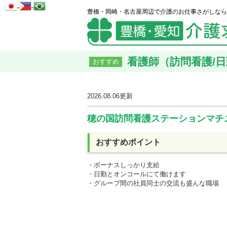
豊橋・岡崎・名古屋周辺で介護のお仕事さがしなら
看護師（訪問看護/日
おすすめ
2026.08.06
更新
穂の国訪問看護ステーションマチ
おすすめポイント
・ボーナスしっかり支給
・日勤とオンコールにて働けます
・グループ間の社員同士の交流も盛んな職場