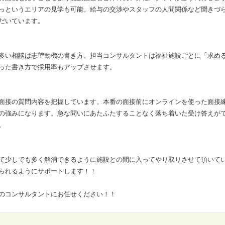
っというエリアの見学も可能。給与の交渉やスタッフの人間関係など聞きづ
だいています。
多い相談は志望動機の書き方。担当コンサルタントは福祉施設ごとに「求め
った書き方で採用率もアップさせます。
面接の質問内容を把握しています。本番の面接前にオンラインを使った面接
の強みになります。急な問いにあたふたすることなく落ち着いた受け答えが
。
て少しでも多く解消できるように施設との間に入ってやり取りさせて頂いて
られるようにサポートします！！
のコンサルタントにお任せください！！