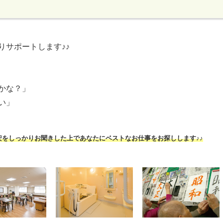
りサポートします♪♪
かな？」
い」
安をしっかりお聞きした上であなたにベストなお仕事をお探しします♪♪