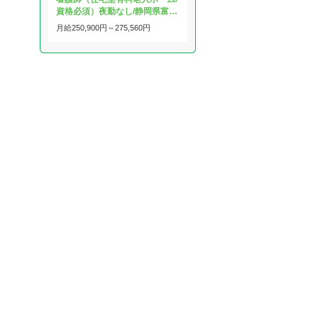
資格必須）夜勤なし/静岡県富…
月給
250,900円～
275,560円