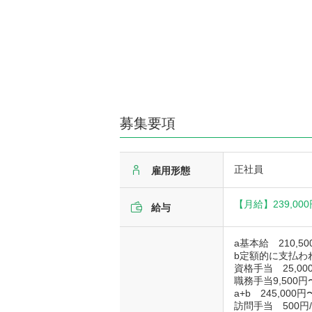
募集要項
正社員
雇用形態
【月給】
239,00
給与
a基本給 210,50
b定額的に支払わ
資格手当 25,00
職務手当9,500円〜
a+b 245,000円
訪問手当 500円