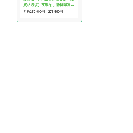
資格必須）夜勤なし/静岡県富…
月給
250,900円～
275,560円