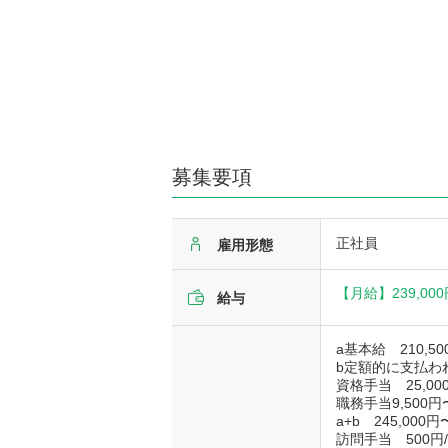
募集要項
正社員
雇用形態
【月給】
239,00
給与
a基本給 210,50
b定額的に支払わ
資格手当 25,00
職務手当9,500円〜
a+b 245,000円
訪問手当 500円