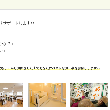
りサポートします♪♪
かな？」
い」
安をしっかりお聞きした上であなたにベストなお仕事をお探しします♪♪