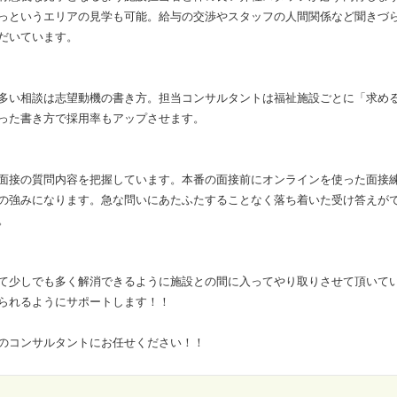
っというエリアの見学も可能。給与の交渉やスタッフの人間関係など聞きづ
だいています。
多い相談は志望動機の書き方。担当コンサルタントは福祉施設ごとに「求め
った書き方で採用率もアップさせます。
面接の質問内容を把握しています。本番の面接前にオンラインを使った面接
の強みになります。急な問いにあたふたすることなく落ち着いた受け答えが
。
て少しでも多く解消できるように施設との間に入ってやり取りさせて頂いて
られるようにサポートします！！
のコンサルタントにお任せください！！