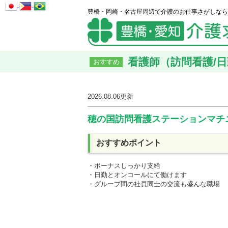
豊橋・岡崎・名古屋周辺で介護のお仕事さがしなら
看護師（訪問看護/日
おすすめ
2026.08.06
更新
穂の国訪問看護ステーションマチ
おすすめポイント
・ボーナスしっかり支給
・日勤とオンコールにて働けます
・グループ間の社員同士の交流も盛んな職場