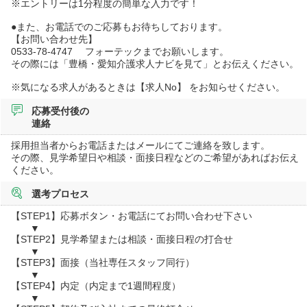
※エントリーは1分程度の簡単な入力です！
●また、お電話でのご応募もお待ちしております。
【お問い合わせ先】
0533-78-4747 フォーテックまでお願いします。
その際には「豊橋・愛知介護求人ナビを見て」とお伝えください。
※気になる求人があるときは【求人No】 をお知らせください。
応募受付後の
連絡
採用担当者からお電話またはメールにてご連絡を致します。
その際、見学希望日や相談・面接日程などのご希望があればお伝え
ください。
選考プロセス
【STEP1】応募ボタン・お電話にてお問い合わせ下さい
▼
【STEP2】見学希望または相談・面接日程の打合せ
▼
【STEP3】面接（当社専任スタッフ同行）
▼
【STEP4】内定（内定まで1週間程度）
▼