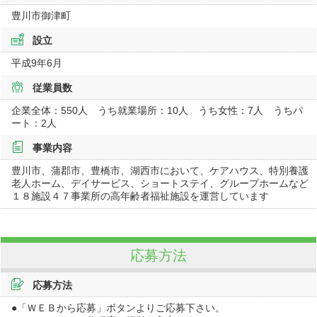
豊川市御津町
設立
平成9年6月
従業員数
企業全体：550人 うち就業場所：10人 うち女性：7人 うちパ
ート：2人
事業内容
豊川市、蒲郡市、豊橋市、湖西市において、ケアハウス、特別養護
老人ホーム、デイサービス、ショートステイ、グループホームなど
１８施設４７事業所の高年齢者福祉施設を運営しています
応募方法
応募方法
●「ＷＥＢから応募」ボタンよりご応募下さい。