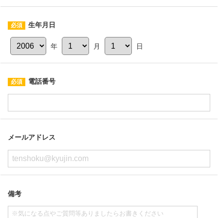
生年月日
年
月
日
電話番号
メールアドレス
備考