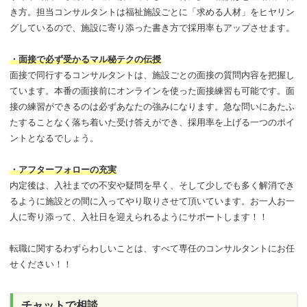
き方。担当コンサルタントは福祉施設ごとに「求める人材」をヒヤリン
グしているので、施設に寄り添った書き方で採用率もアップさせます。
・面接で必ず受かるマル秘テクの伝授
面接で同行するコンサルタントは、施設ごとの面接の質問内容を把握し
ています。本番の面接前にオンラインを使った面接練習も可能です。面
接の練習ができるのは必ずあなたの強みになります。急な問いにあたふ
たすることなく落ち着いた受け答えができ、採用率を上げる一つのポイ
ントとなるでしょう。
・アフターフォローの充実
内定後は、入社までの不安や疑問を早く、そして少しでも多く解消でき
るように施設との間に入ってやり取りさせて頂いています。お一人お一
人に寄り添って、入社日を迎えられるようにサポートします！！
転職に関するわずらわしいことは、すべて専任のコンサルタントにお任
せください！！
チャットで相談