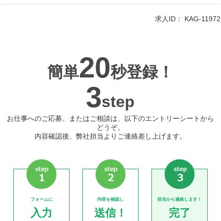
求人ID：
KAG-11972
20
簡単
秒登録！
3
step
お仕事へのご応募、またはご相談は、以下のエントリーシートから
どうぞ。
内容確認後、弊社担当よりご連絡差し上げます。
フォームに
内容を確認し
担当から連絡します！
入力
送信！
完了