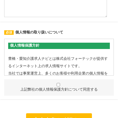
個人情報の取り扱いについて
個人情報保護方針
豊橋・愛知介護求人ナビとは株式会社フォーテックが提供す
るインターネット上の求人情報サイトです。
当社では事業運営上、多くのお客様や利用企業の個人情報を
取扱うこととなるため、個人情報管理体制を確立し、企業と
して責任ある対応を実現するものとします。
上記弊社の個人情報保護方針について同意する
個人情報は特定された利用目的の達成に必要な範囲で利用
し、目的外利用を行わないものとし、そのための措置を講
じます。