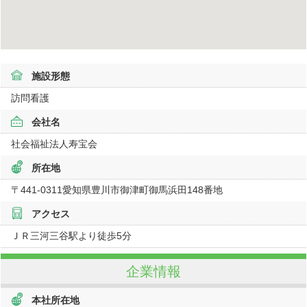
施設形態
訪問看護
会社名
社会福祉法人寿宝会
所在地
〒441-0311
愛知県
豊川市御津町御馬浜田148番地
アクセス
ＪＲ三河三谷駅より徒歩5分
企業情報
本社所在地