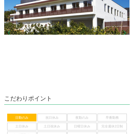
こだわりポイント
日勤のみ
祝日休み
夜勤のみ
早番勤務
土日休み
土日祝休み
日曜日休み
完全週休2日制