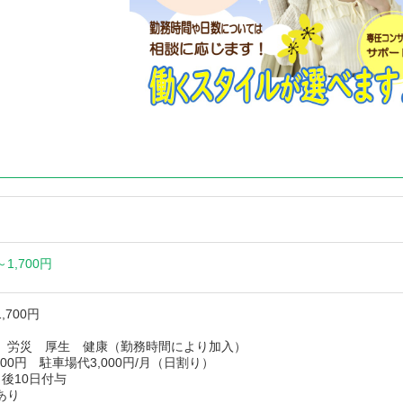
～
1,700円
,700円
 労災 厚生 健康（勤務時間により加入）
000円 駐車場代3,000円/月（日割り）
後10日付与
あり