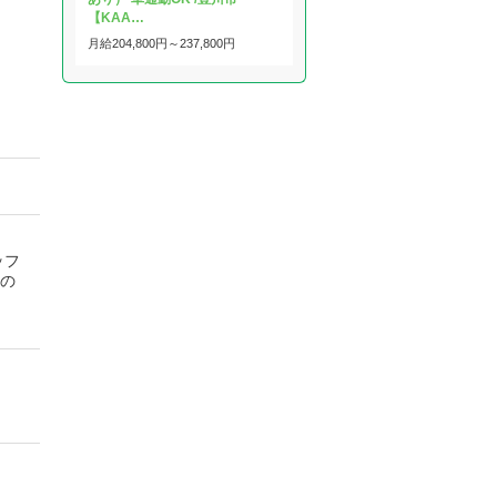
【KAA…
月給
204,800円～
237,800円
ッフ
との