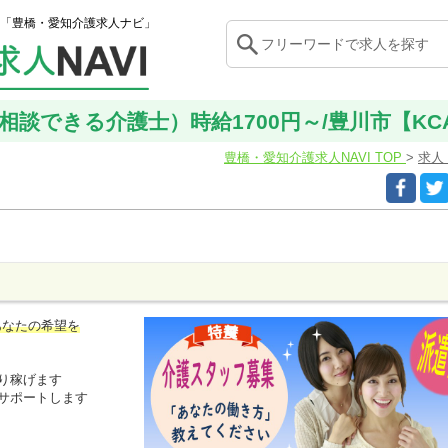
「豊橋・愛知介護求人ナビ」
談できる介護士）時給1700円～/豊川市【KCA-
豊橋・愛知介護求人NAVI TOP
求人
あなたの希望を
り稼げます
サポートします