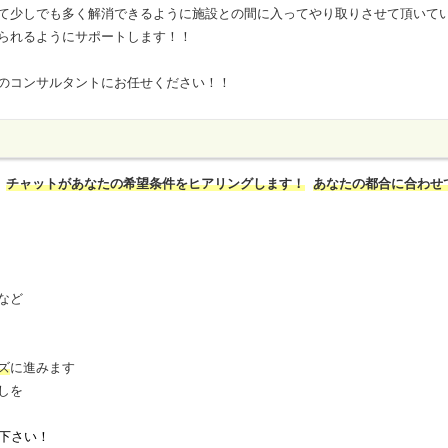
て少しでも多く解消できるように施設との間に入ってやり取りさせて頂いて
られるようにサポートします！！
のコンサルタントにお任せください！！
チャットがあなたの希望条件をヒアリングします！
あなたの都合に合わせ
など
ズ
に進みます
しを
下さい！