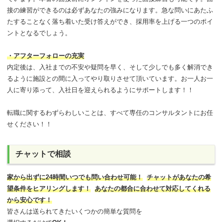
接の練習ができるのは必ずあなたの強みになります。急な問いにあたふ
たすることなく落ち着いた受け答えができ、採用率を上げる一つのポイ
ントとなるでしょう。
・アフターフォローの充実
内定後は、入社までの不安や疑問を早く、そして少しでも多く解消でき
るように施設との間に入ってやり取りさせて頂いています。お一人お一
人に寄り添って、入社日を迎えられるようにサポートします！！
転職に関するわずらわしいことは、すべて専任のコンサルタントにお任
せください！！
チャットで相談
家から出ずに24時間いつでも問い合わせ可能
！
チャットがあなたの希
望条件をヒアリングします！
あなたの都合に合わせて対応してくれる
から安心です！
皆さんは送られてきたいくつかの簡単な質問を