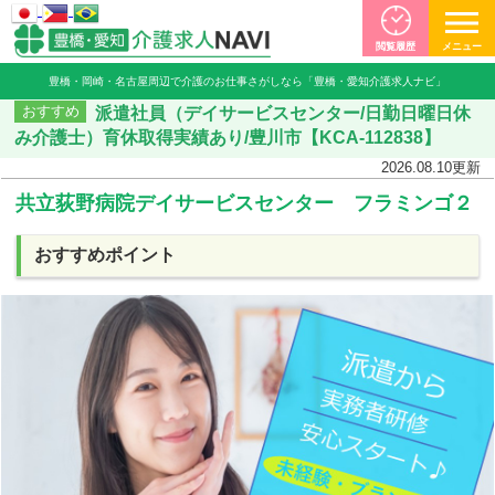
閲覧履歴
メニュー
豊橋・岡崎・名古屋周辺で介護のお仕事さがしなら「豊橋・愛知介護求人ナビ」
派遣社員（デイサービスセンター/日勤日曜日休
おすすめ
み介護士）育休取得実績あり/豊川市【KCA-112838】
2026.08.10
更新
共立荻野病院デイサービスセンター フラミンゴ２
おすすめポイント