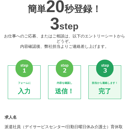
20
簡単
秒登録！
3
step
お仕事へのご応募、またはご相談は、以下のエントリーシートから
どうぞ。
内容確認後、弊社担当よりご連絡差し上げます。
フォームに
内容を確認し
担当から連絡します！
入力
送信！
完了
求人名
派遣社員（デイサービスセンター/日勤日曜日休み介護士）育休取