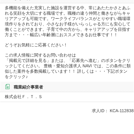
多機能を備えた充実した施設を運営する中、常にあたたかさとあふ
れる笑顔を大切にする職場です。職種の違う仲間と働きながらキャ
リアアップも可能です。ワークライフバランスがとりやすい職場環
境作りをされており、小さなお子様がいらっしゃる方にも安心して
働くことができます。子育て中の方から、キャリアアップを目指す
方まで・・・幅広い年齢層におススメできるお仕事です！！
どうぞお気軽にご応募ください！
この求人情報に関するお問い合わせは
「掲載元で詳細を見る」または、「応募先へ進む」のボタンをクリ
ックしてください。 豊橋・愛知介護求人 NAVI では、この条件に類
似した案件を多数掲載しています！！ 詳しくは・・・下記ボタン
をクリック♪
職業紹介事業者
株式会社Ｆ．Ｔ．Ｓ
求人ID：
KCA-112838