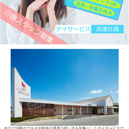
自立で活動のできる比較的介護度の低い方を対象としたデイサービスで