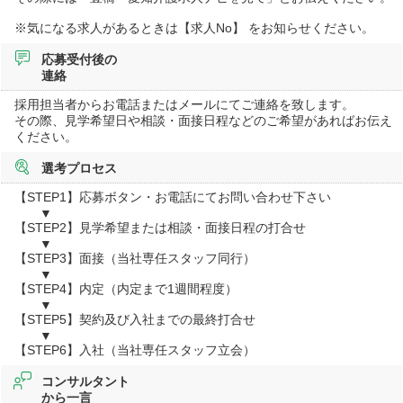
※気になる求人があるときは【求人No】 をお知らせください。
応募受付後の
連絡
採用担当者からお電話またはメールにてご連絡を致します。
その際、見学希望日や相談・面接日程などのご希望があればお伝え
ください。
選考プロセス
【STEP1】応募ボタン・お電話にてお問い合わせ下さい
▼
【STEP2】見学希望または相談・面接日程の打合せ
▼
【STEP3】面接（当社専任スタッフ同行）
▼
【STEP4】内定（内定まで1週間程度）
▼
【STEP5】契約及び入社までの最終打合せ
▼
【STEP6】入社（当社専任スタッフ立会）
コンサルタント
から一言