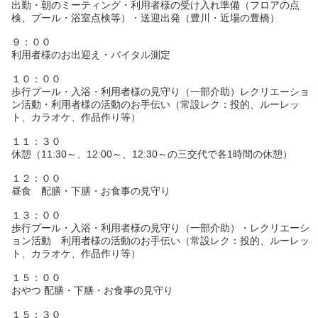
出勤・朝のミーティング・利用者様の受け入れ準備（フロアの点
検、プール・浴室点検等）・送迎出発（豊川・近場の豊橋）
９：００
利用者様のお出迎え・バイタル測定
１０：００
歩行プール・入浴・利用者様の見守り（一部介助）レクリエーショ
ン活動・利用者様の活動のお手伝い（常設レク：投的、ルーレッ
ト、カラオケ、作品作り等）
１１：３０
休憩（11:30～、12:00～、12:30～の三交代で各1時間の休憩）
１２：００
昼食 配膳・下膳・お食事の見守り
１３：００
歩行プール・入浴・利用者様の見守り（一部介助）・レクリエーシ
ョン活動 利用者様の活動のお手伝い（常設レク：投的、ルーレッ
ト、カラオケ、作品作り等）
１５：００
おやつ 配膳・下膳・お食事の見守り
１５：３０