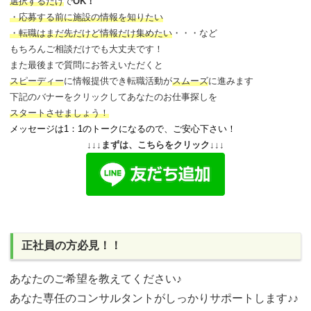
選択するだけ
で
OK！
・応募する前に施設の情報を知りたい
・転職はまだ先だけど情報だけ集めたい
・・・など
もちろんご相談だけでも大丈夫です！
また最後まで質問にお答えいただくと
スピーディー
に情報提供でき
転職活動が
スムーズ
に進みます
下記のバナーをクリックしてあなたのお仕事探しを
スタートさせましょう！
メッセージは1：1のトークになるので、ご安心下さい！
↓↓↓まずは、こちらをクリック↓↓↓
正社員の方必見！！
あなたのご希望を教えてください♪
あなた専任のコンサルタントがしっかりサポートします♪♪