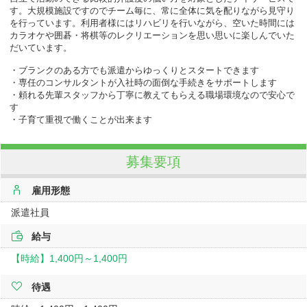
す。
大規模施設ですのでチーム毎に、常に全体に気を配りながら見守り
を行っています。利用者様にはリハビリを行いながら、空いた時間には
カラオケや囲碁・将棋等のレクリエーションを思い思いに楽しんでいた
だいています。
・ブランクのある方でも派遣からゆっくりとスタートできます
・専任のコンサルタントが入社時の面倒な手続きをサポートします
・頼れる先輩スタッフから丁寧に教えてもらえる職場環境なので安心で
す
・子育て重視で働くことが出来ます
募集要項
雇用形態
派遣社員
給与
【時給】
1,400円～
1,400円
待遇