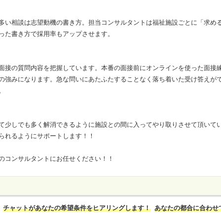
多い相談は志望動機の書き方。担当コンサルタントは福祉施設ごとに「求め
った書き方で採用率もアップさせます。
面接の質問内容を把握しています。本番の面接前にオンラインを使った面接
の強みになります。急な問いにあたふたすることなく落ち着いた受け答えが
。
て少しでも多く解消できるように施設との間に入ってやり取りさせて頂いて
られるようにサポートします！！
のコンサルタントにお任せください！！
チャットがあなたの希望条件をヒアリングします！
あなたの都合に合わせ