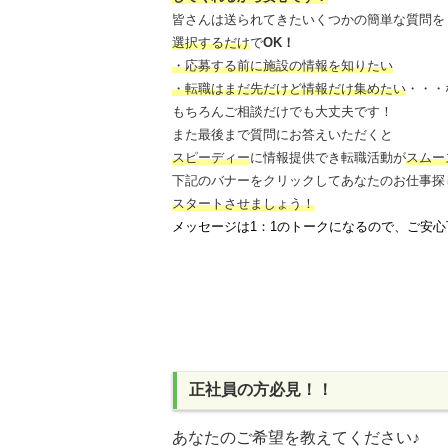
皆さんは送られてきたいくつかの簡単な質問を
選択するだけ
で
OK！
・応募する前に施設の情報を知りたい
・転職はまだ先だけど情報だけ集めたい
・・・
もちろんご相談だけでも大丈夫です！
また最後まで質問にお答えいただくと
スピーディー
に情報提供でき
転職活動が
スムー
下記のバナーをクリックしてあなたのお仕事探
スタートさせましょう！
メッセージは1：1のトークになるので、ご安心
正社員の方必見！！
あなたのご希望を教えてください♪