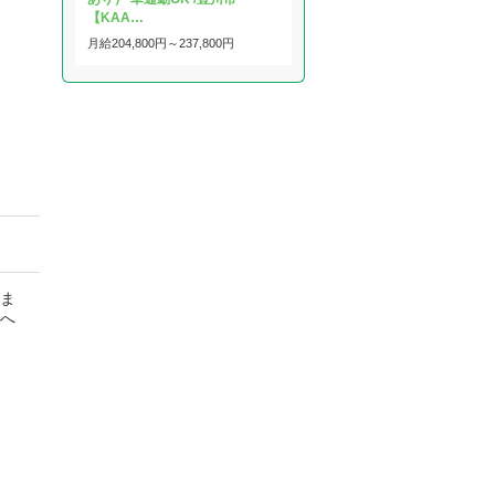
【KAA…
月給
204,800円～
237,800円
いま
師へ