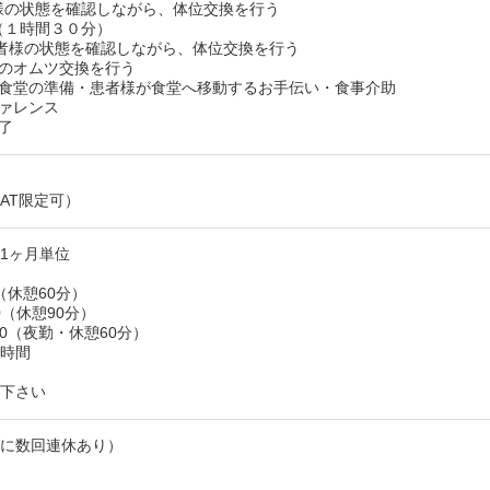
様の状態を確認しながら、体位交換を行う
（１時間３０分）
者様の状態を確認しながら、体位交換を行う
様のオムツ交換を行う
・食堂の準備・患者様が食堂へ移動するお手伝い・食事介助
ファレンス
了
AT限定可）
1ヶ月単位
30（休憩60分）
:30（休憩90分）
8:30（夜勤・休憩60分）
１時間
回
談下さい
月に数回連休あり）