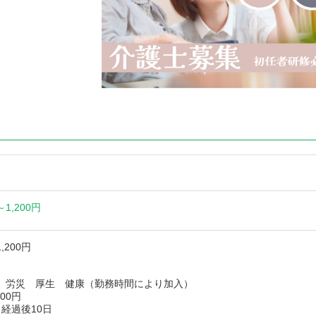
～
1,200円
,200円
 労災 厚生 健康（勤務時間により加入）
00円
経過後10日