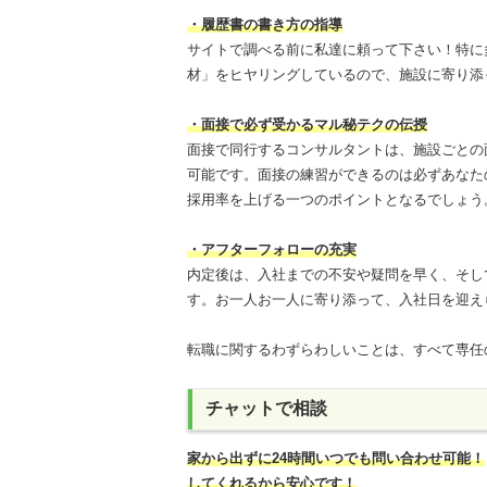
・履歴書の書き方の指導
サイトで調べる前に私達に頼って下さい！特に
材」をヒヤリングしているので、施設に寄り添
・面接で必ず受かるマル秘テクの伝授
面接で同行するコンサルタントは、施設ごとの
可能です。面接の練習ができるのは必ずあなた
採用率を上げる一つのポイントとなるでしょう
・アフターフォローの充実
内定後は、入社までの不安や疑問を早く、そし
す。お一人お一人に寄り添って、入社日を迎え
転職に関するわずらわしいことは、すべて専任
チャットで相談
家から出ずに24時間いつでも問い合わせ可能
！
してくれるから安心です！