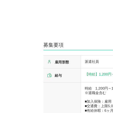
募集要項
派遣社員
雇用形態
【時給】
1,200円
給与
時給 1,200円～1
※退職金含む
■加入保険：雇用
■交通費：上限5,0
■有給休暇：6ヶ月