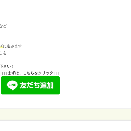
など
ズ
に進みます
しを
下さい！
↓↓↓まずは、こちらをクリック↓↓↓