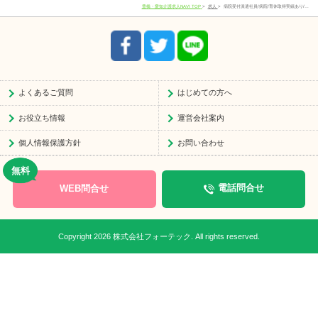
豊橋・愛知介護求人NAVI TOP
求人
病院受付派遣社員/病院/育休取得実績あり/…
受付時間
8:30-17:30
よくあるご質問
はじめての方へ
お役立ち情報
運営会社案内
個人情報保護方針
お問い合わせ
WEB問合せ
電話問合せ
Copyright 2026 株式会社フォーテック. All rights reserved.