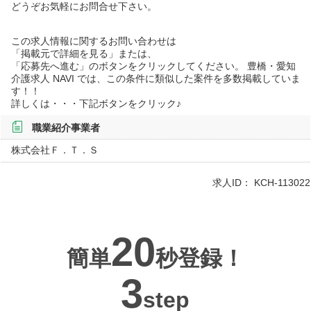
どうぞお気軽にお問合せ下さい。
この求人情報に関するお問い合わせは
「掲載元で詳細を見る」または、
「応募先へ進む」のボタンをクリックしてください。 豊橋・愛知
介護求人 NAVI では、この条件に類似した案件を多数掲載していま
す！！
詳しくは・・・下記ボタンをクリック♪
職業紹介事業者
株式会社Ｆ．Ｔ．Ｓ
求人ID：
KCH-113022
20
簡単
秒登録！
3
step