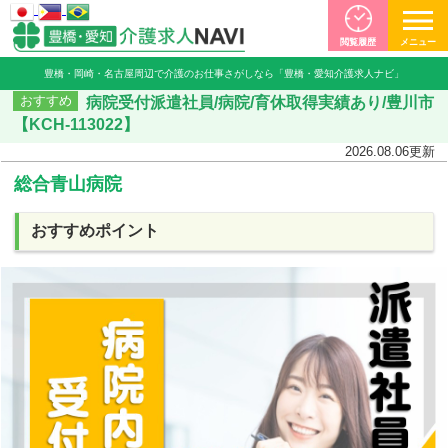
閲覧履歴
メニュー
豊橋・岡崎・名古屋周辺で介護のお仕事さがしなら「豊橋・愛知介護求人ナビ」
病院受付派遣社員/病院/育休取得実績あり/豊川市
おすすめ
【KCH-113022】
2026.08.06
更新
総合青山病院
おすすめポイント