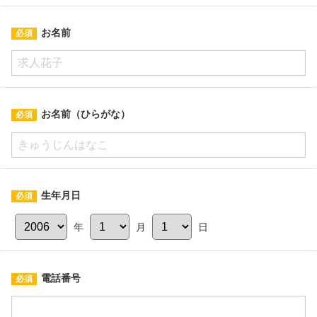
お名前
お名前（ひらがな）
生年月日
年
月
日
電話番号