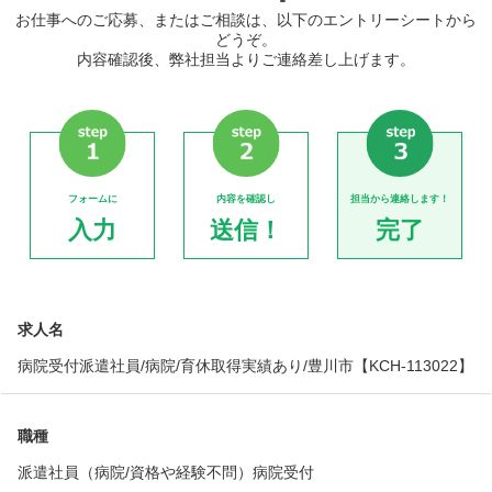
お仕事へのご応募、またはご相談は、以下のエントリーシートから
どうぞ。
内容確認後、弊社担当よりご連絡差し上げます。
フォームに
内容を確認し
担当から連絡します！
入力
送信！
完了
求人名
病院受付派遣社員/病院/育休取得実績あり/豊川市【KCH-113022】
職種
派遣社員（病院/資格や経験不問）病院受付