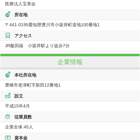
医療法人宝美会
所在地
〒441-0195
愛知県
豊川市小坂井町道地100番地1
アクセス
JR飯田線 小坂井駅より徒歩7分
企業情報
本社所在地
豊橋市老津町字新田12番地1
設立
平成15年4月
従業員数
企業全体:45人
資本金