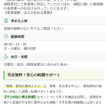
病院受付にて患者様に対応していただくほか、病院に届いた郵便物
の各部署への仕分けを行っていただきます）
【変更範囲：法人の定める業務】
求める人材
資格や経験のない方でもご相談ください
勤務時間
08:30～13：00
月～土曜日 週5日間
休日・休暇
日曜日・祝日（病院休業日に合わせた休み）
完全無料！安心の転職サポート
『豊橋・愛知介護求人ナビ』
は、豊橋・名古屋を中心に、愛知県内の福
祉に特化した就職・転職サポート会社です。
【ウソのない求人作成】
をモットーに１件１件施設を訪問し、採用担当
者から直接許可を得た案件のみを掲載！大手企業の掲載数には劣ります