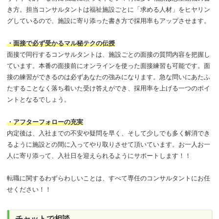
き方。担当コンサルタントは福祉施設ごとに「求める人材」をヒヤリン
グしているので、施設に寄り添った書き方で採用率もアップさせます。
・面接で必ず受かるマル秘テクの伝授
面接で同行するコンサルタントは、施設ごとの面接の質問内容を把握し
ています。本番の面接前にオンラインを使った面接練習も可能です。面
接の練習ができるのは必ずあなたの強みになります。急な問いにあたふ
たすることなく落ち着いた受け答えができ、採用率を上げる一つのポイ
ントとなるでしょう。
・アフターフォローの充実
内定後は、入社までの不安や疑問を早く、そして少しでも多く解消でき
るように施設との間に入ってやり取りさせて頂いています。お一人お一
人に寄り添って、入社日を迎えられるようにサポートします！！
転職に関するわずらわしいことは、すべて専任のコンサルタントにお任
せください！！
チャットで相談