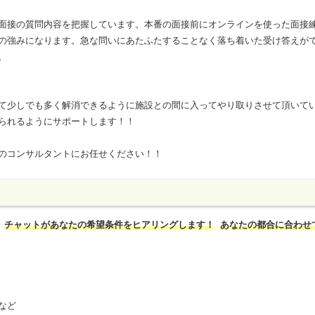
面接の質問内容を把握しています。本番の面接前にオンラインを使った面接
の強みになります。急な問いにあたふたすることなく落ち着いた受け答えが
。
て少しでも多く解消できるように施設との間に入ってやり取りさせて頂いて
られるようにサポートします！！
のコンサルタントにお任せください！！
チャットがあなたの希望条件をヒアリングします！
あなたの都合に合わせ
など