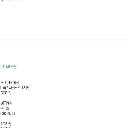
～
1,568円
〜1,450円
当24円〜118円
,568円
0円/時
0円/回
00円/日
103円