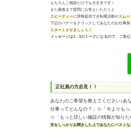
もちろんご相談だけでも大丈夫です！
また最後まで質問にお答えいただくと
スピーディー
に情報提供でき
転職活動が
スムー
下記のバナーをクリックしてあなたのお仕事探
スタートさせましょう！
メッセージは1：1のトークになるので、ご安心
正社員の方必見！！
あなたのご希望を教えてください♪
あ
仕事ってどんなの？」
☆「今よりもっ
☆「もっと詳しい施設の情報が知りた
安をしっかりお聞きした上であなたにベストな