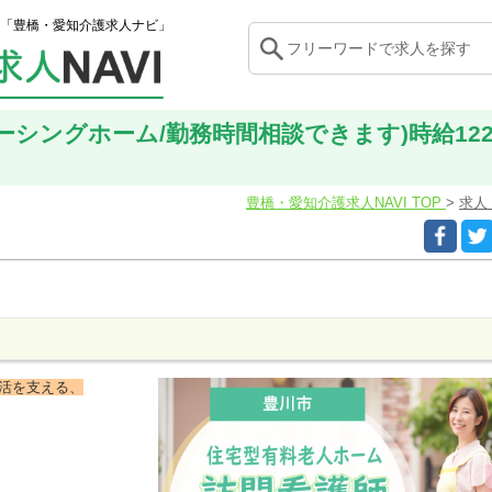
「豊橋・愛知介護求人ナビ」
シングホーム/勤務時間相談できます)時給1224
豊橋・愛知介護求人NAVI TOP
求人
生活を支える、