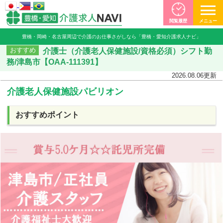
閲覧履歴
メニュー
豊橋・岡崎・名古屋周辺で介護のお仕事さがしなら「豊橋・愛知介護求人ナビ」
介護士（介護老人保健施設/資格必須）シフト勤
おすすめ
務/津島市【OAA-111391】
2026.08.06
更新
介護老人保健施設パビリオン
おすすめポイント