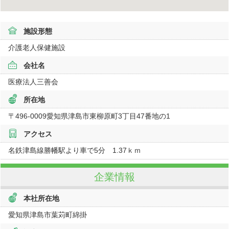
施設形態
介護老人保健施設
会社名
医療法人三善会
所在地
〒496-0009
愛知県
津島市東柳原町
3丁目47番地の1
アクセス
名鉄津島線勝幡駅より車で5分 1.37ｋｍ
企業情報
本社所在地
愛知県津島市葉苅町綿掛