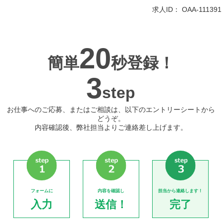
求人ID：
OAA-111391
20
簡単
秒登録！
3
step
お仕事へのご応募、またはご相談は、以下のエントリーシートから
どうぞ。
内容確認後、弊社担当よりご連絡差し上げます。
フォームに
内容を確認し
担当から連絡します！
入力
送信！
完了