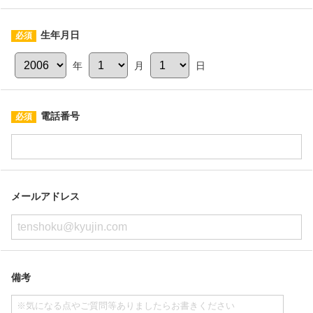
生年月日
年
月
日
電話番号
メールアドレス
備考