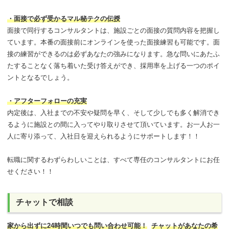
・面接で必ず受かるマル秘テクの伝授
面接で同行するコンサルタントは、施設ごとの面接の質問内容を把握し
ています。本番の面接前にオンラインを使った面接練習も可能です。面
接の練習ができるのは必ずあなたの強みになります。急な問いにあたふ
たすることなく落ち着いた受け答えができ、採用率を上げる一つのポイ
ントとなるでしょう。
・アフターフォローの充実
内定後は、入社までの不安や疑問を早く、そして少しでも多く解消でき
るように施設との間に入ってやり取りさせて頂いています。お一人お一
人に寄り添って、入社日を迎えられるようにサポートします！！
転職に関するわずらわしいことは、すべて専任のコンサルタントにお任
せください！！
チャットで相談
家から出ずに24時間いつでも問い合わせ可能
！
チャットがあなたの希