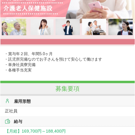
・賞与年２回、年間5.0ヶ月
・託児所完備なのでお子さんを預けて安心して働けます
・単身社員寮完備
・各種手当充実
募集要項
雇用形態
正社員
給与
【月給】
169,700円～
188,400円