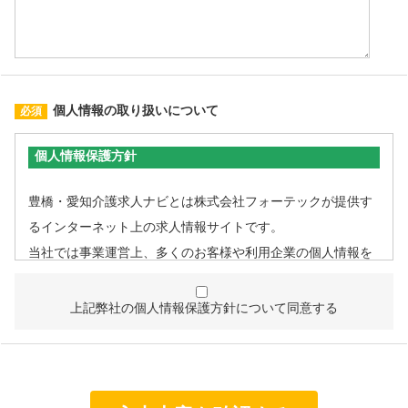
個人情報の取り扱いについて
個人情報保護方針
豊橋・愛知介護求人ナビとは株式会社フォーテックが提供す
るインターネット上の求人情報サイトです。
当社では事業運営上、多くのお客様や利用企業の個人情報を
取扱うこととなるため、個人情報管理体制を確立し、企業と
して責任ある対応を実現するものとします。
上記弊社の個人情報保護方針について同意する
個人情報は特定された利用目的の達成に必要な範囲で利用
し、目的外利用を行わないものとし、そのための措置を講
じます。