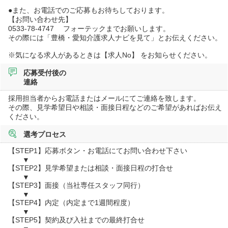
●また、お電話でのご応募もお待ちしております。
【お問い合わせ先】
0533-78-4747 フォーテックまでお願いします。
その際には「豊橋・愛知介護求人ナビを見て」とお伝えください。
※気になる求人があるときは【求人No】 をお知らせください。
応募受付後の
連絡
採用担当者からお電話またはメールにてご連絡を致します。
その際、見学希望日や相談・面接日程などのご希望があればお伝え
ください。
選考プロセス
【STEP1】応募ボタン・お電話にてお問い合わせ下さい
▼
【STEP2】見学希望または相談・面接日程の打合せ
▼
【STEP3】面接（当社専任スタッフ同行）
▼
【STEP4】内定（内定まで1週間程度）
▼
【STEP5】契約及び入社までの最終打合せ