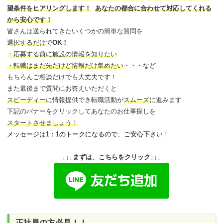
望条件をヒアリングします！
あなたの都合に合わせて対応してくれる
から安心です！
皆さんは送られてきたいくつかの簡単な質問を
選択するだけ
で
OK！
・応募する前に施設の情報を知りたい
・転職はまだ先だけど情報だけ集めたい
・・・など
もちろんご相談だけでも大丈夫です！
また最後まで質問にお答えいただくと
スピーディー
に情報提供でき
転職活動が
スムーズ
に進みます
下記のバナーをクリックしてあなたのお仕事探しを
スタートさせましょう！
メッセージは1：1のトークになるので、ご安心下さい！
↓↓↓まずは、こちらをクリック↓↓↓
正社員の方必見！！