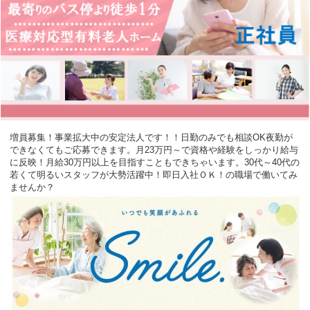
増員募集！事業拡大中の安定法人です！！日勤のみでも相談OK
夜勤が
できなくてもご応募できます。月23万円～で資格や経験をしっかり給与
に反映！月給30万円以上を目指すこともできちゃいます。30代～40代の
若くて明るいスタッフが大勢活躍中！即日入社ＯＫ！の職場で働いてみ
ませんか？