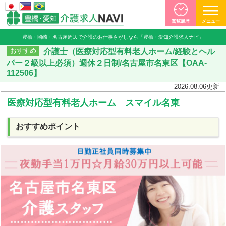
閲覧履歴
メニュー
豊橋・岡崎・名古屋周辺で介護のお仕事さがしなら「豊橋・愛知介護求人ナビ」
介護士（医療対応型有料老人ホーム/経験とヘル
おすすめ
パー２級以上必須）週休２日制/名古屋市名東区【OAA-
112506】
2026.08.06
更新
医療対応型有料老人ホーム スマイル名東
おすすめポイント