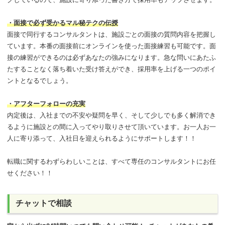
・面接で必ず受かるマル秘テクの伝授
面接で同行するコンサルタントは、施設ごとの面接の質問内容を把握し
ています。本番の面接前にオンラインを使った面接練習も可能です。面
接の練習ができるのは必ずあなたの強みになります。急な問いにあたふ
たすることなく落ち着いた受け答えができ、採用率を上げる一つのポイ
ントとなるでしょう。
・アフターフォローの充実
内定後は、入社までの不安や疑問を早く、そして少しでも多く解消でき
るように施設との間に入ってやり取りさせて頂いています。お一人お一
人に寄り添って、入社日を迎えられるようにサポートします！！
転職に関するわずらわしいことは、すべて専任のコンサルタントにお任
せください！！
チャットで相談