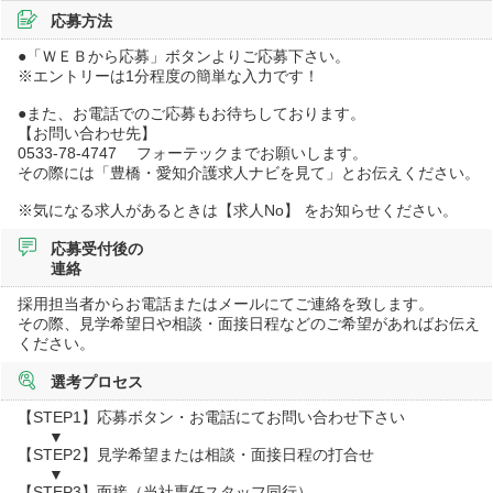
応募方法
●「ＷＥＢから応募」ボタンよりご応募下さい。
※エントリーは1分程度の簡単な入力です！
●また、お電話でのご応募もお待ちしております。
【お問い合わせ先】
0533-78-4747 フォーテックまでお願いします。
その際には「豊橋・愛知介護求人ナビを見て」とお伝えください。
※気になる求人があるときは【求人No】 をお知らせください。
応募受付後の
連絡
採用担当者からお電話またはメールにてご連絡を致します。
その際、見学希望日や相談・面接日程などのご希望があればお伝え
ください。
選考プロセス
【STEP1】応募ボタン・お電話にてお問い合わせ下さい
▼
【STEP2】見学希望または相談・面接日程の打合せ
▼
【STEP3】面接（当社専任スタッフ同行）