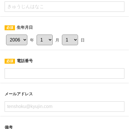
生年月日
年
月
日
電話番号
メールアドレス
備考