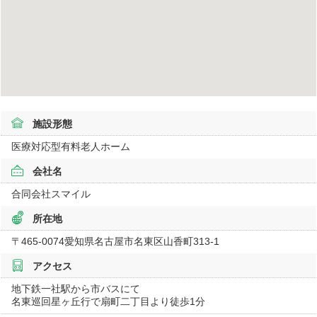
施設形態
医療対応型有料老人ホーム
会社名
合同会社スマイル
所在地
〒465-0074
愛知県
名古屋市名東区山香町313-1
アクセス
地下鉄一社駅から市バスにて
名東巡回星ヶ丘行で扇町二丁目より徒歩1分