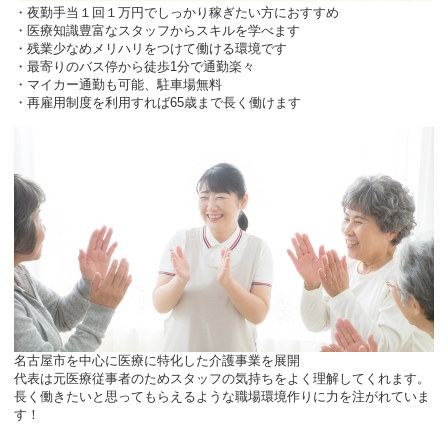
・夜勤手当１回１万円でしっかり稼ぎたい方におすすめ
・医療知識豊富なスタッフからスキルを学べます
・残業少なめメリハリをつけて働ける環境です
・最寄りのバス停から徒歩1分で通勤楽々
・マイカー通勤も可能、駐車場無料
・再雇用制度を利用すれば65歳まで長く働けます
名古屋市を中心に医療に特化した介護事業を展開
代表は元医療従事者のためスタッフの気持ちをよく理解してくれます。
長く働きたいと思ってもらえるような職場環境作りに力を注がれていま
す！