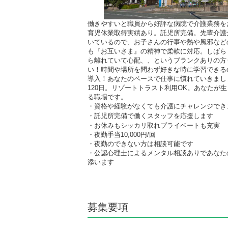
働きやすいと職員から好評な病院で介護業務を
育児休業取得実績あり。託児所完備。先輩介護
いているので、お子さんの行事や熱や風邪など
も『お互いさま』の精神で柔軟に対応。しばら
ら離れていて心配、、というブランクありの方
い！時間や場所を問わず好きな時に学習できる
導入！あなたのペースで仕事に慣れていきまし
120日。リゾートトラスト利用OK。あなたが
る職場です。
・資格や経験がなくても介護にチャレンジでき
・託児所完備で働くスタッフを応援します
・お休みもシッカリ取れプライベートも充実
・夜勤手当10,000円/回
・夜勤のできない方は相談可能です
・公認心理士によるメンタル相談ありであなた
添います
募集要項