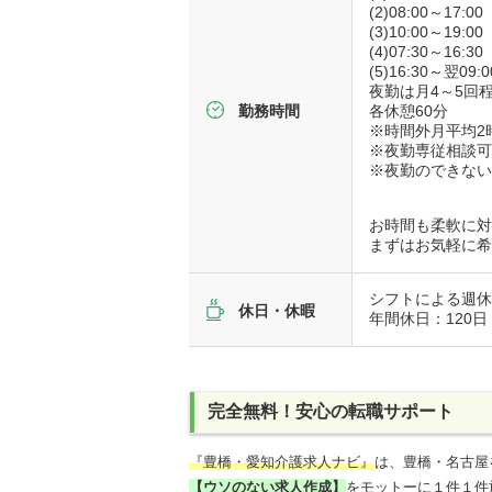
(2)08:00～17:00
(3)10:00～19:00
(4)07:30～16:30
(5)16:30～翌09
夜勤は月4～5回
各休憩60分
勤務時間
※時間外月平均2
※夜勤専従相談
※夜勤のできな
お時間も柔軟に
まずはお気軽に
シフトによる週休
休日・休暇
年間休日：120日
完全無料！安心の転職サポート
『豊橋・愛知介護求人ナビ』
は、豊橋・名古屋
【ウソのない求人作成】
をモットーに１件１件