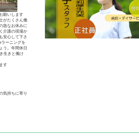
お願いします
士がたくさん働
の急なお休みに
く介護の現場か
も安心して下さ
eラーニングを
ょう。年間休日
生き生きと働け
ます
の気持ちに寄り