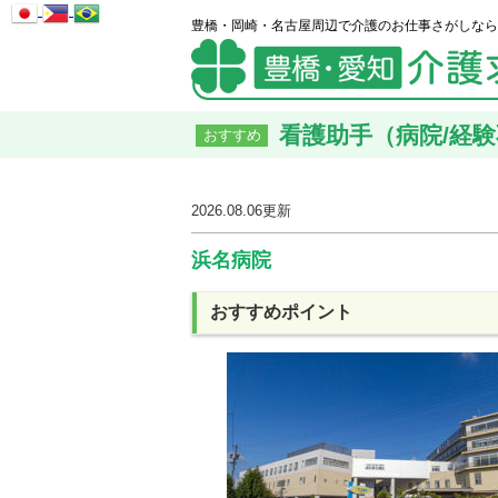
豊橋・岡崎・名古屋周辺で介護のお仕事さがしなら
看護助手（病院/経験不
おすすめ
2026.08.06
更新
浜名病院
おすすめポイント