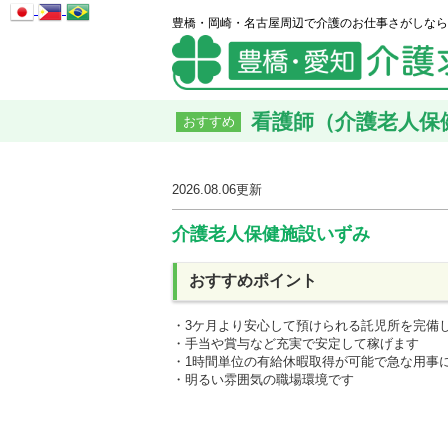
豊橋・岡崎・名古屋周辺で介護のお仕事さがしなら
看護師（介護老人保健
おすすめ
2026.08.06
更新
介護老人保健施設いずみ
おすすめポイント
・3ケ月より安心して預けられる託児所を完備
・手当や賞与など充実で安定して稼げます
・1時間単位の有給休暇取得が可能で急な用事
・明るい雰囲気の職場環境です