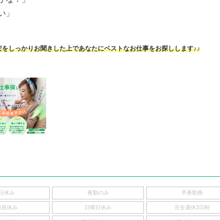
い」
安をしっかりお聞きした上であなたにベストなお仕事をお探しします♪♪
日休み
夜勤のみ
早番勤務
日祝休み
日曜日休み
完全週休2日制