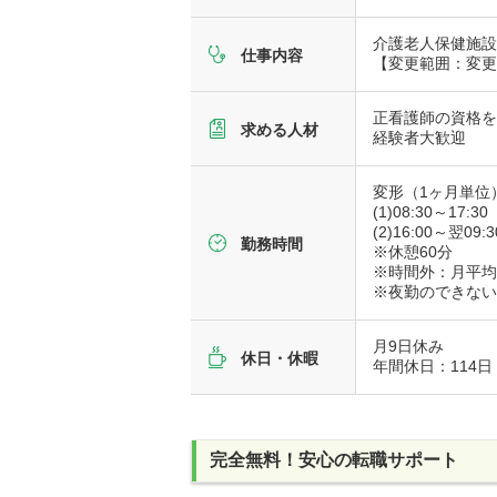
介護老人保健施
仕事内容
【変更範囲：変
正看護師の資格
求める人材
経験者大歓迎
変形（1ヶ月単位
(1)08:30～17:30
(2)16:00～翌09:3
勤務時間
※休憩60分
※時間外：月平均
※夜勤のできな
月9日休み
休日・休暇
年間休日：114日
完全無料！安心の転職サポート