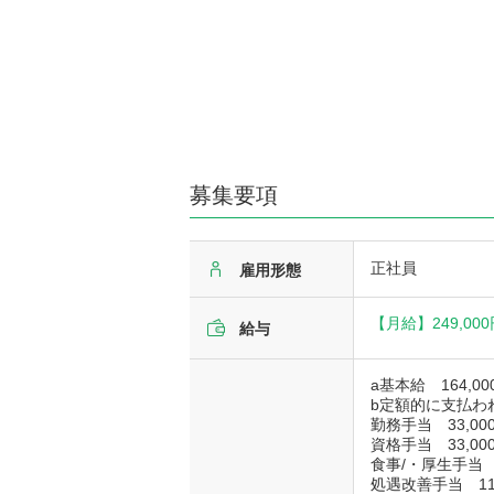
募集要項
正社員
雇用形態
【月給】
249,00
給与
a基本給 164,00
b定額的に支払わ
勤務手当 33,000
資格手当 33,000
食事/・厚生手当 7
処遇改善手当 11,