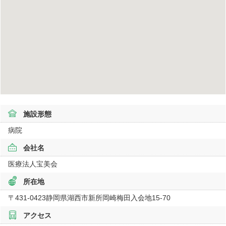
施設形態
病院
会社名
医療法人宝美会
所在地
〒431-0423
静岡県
湖西市新所岡崎梅田入会地
15-70
アクセス