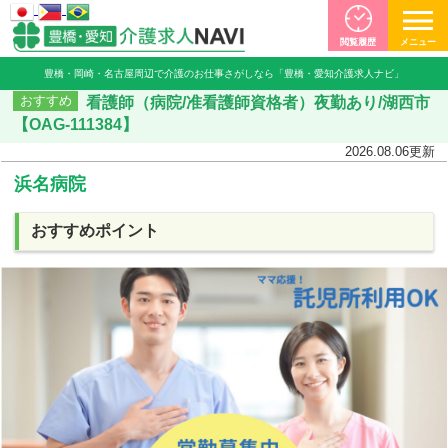
閲覧履歴
メニュー
豊橋・岡崎・名古屋周辺で介護のお仕事さがしなら「豊橋・愛知介護求人ナビ」
看護師（病院/准看護師資格者）夜勤あり/湖西市
おすすめ
【OAG-111384】
2026.08.06
更新
浜名病院
おすすめポイント