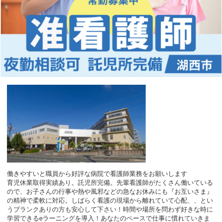
働きやすいと職員から好評な病院で看護師業務をお願いします
育児休業取得実績あり。託児所完備。先輩看護師がたくさん働いている
ので、お子さんの行事や熱や風邪などの急なお休みにも『お互いさま』
の精神で柔軟に対応。しばらく看護の現場から離れていて心配、、とい
うブランクありの方も安心して下さい！時間や場所を問わず好きな時に
学習できるeラーニングを導入！あなたのペースで仕事に慣れていきま