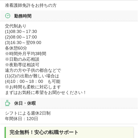
准看護師免許をお持ちの方
勤務時間
交代制あり
(1)08:30～17:30
(2)08:00～17:00
(3)16:30～翌09:00
各休憩60分
※時間外月平均3時間
※日勤のみ応相談
※夜勤専従相談可
遠方の方や子供の都合などで
(1)(2)の出勤が難しい場合は
(4)10：00～18：00 も可能
※お時間も柔軟に対応します
まずはお気軽に希望をお聞かせください！
休日・休暇
シフトによる週休2日制
年間休日：120日
完全無料！安心の転職サポート