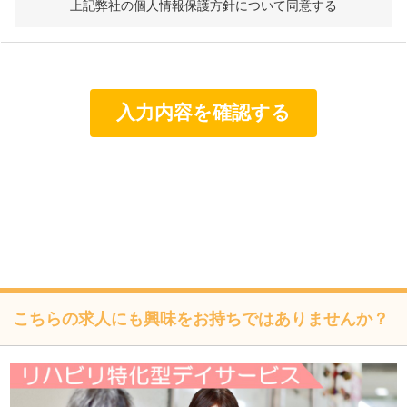
して責任ある対応を実現するものとします。
上記弊社の個人情報保護方針について同意する
個人情報は特定された利用目的の達成に必要な範囲で利用
し、目的外利用を行わないものとし、そのための措置を講
じます。
個人情報は、適法かつ適正な方法で取得します。
個人情報は、本人の同意なく第三者に提供しません。
個人情報の管理にあたっては、漏洩・滅失・毀損の防止及
び是正、その他の安全管理のために必要かつ適切な措置を
講じるよう努めます。
個人情報保護に関する法令、国の定める指針、業界規範・
慣習、公序良俗を遵守します。
こちらの求人にも興味をお持ちではありませんか？
個人情報の取扱いについて
株式会社フォーテック（以下「当社」といいます）は、当プ