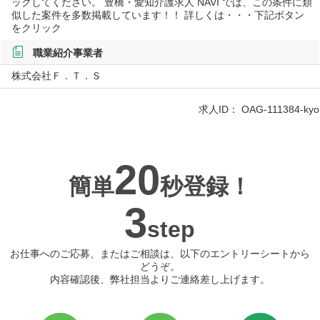
ックしてください。 豊橋・愛知介護求人 NAVI では、この条件に類
似した案件を多数掲載しています！！ 詳しくは・・・下記ボタン
をクリック
職業紹介事業者
株式会社Ｆ．Ｔ．Ｓ
求人ID：
OAG-111384-kyo
20
簡単
秒登録！
3
step
お仕事へのご応募、またはご相談は、以下のエントリーシートから
どうぞ。
内容確認後、弊社担当よりご連絡差し上げます。