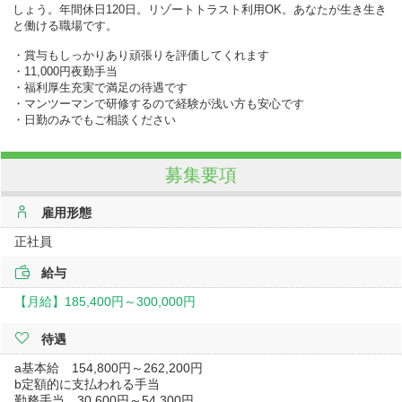
しょう。年間休日120日。リゾートトラスト利用OK。あなたが生き生き
と働ける職場です。
・賞与もしっかりあり頑張りを評価してくれます
・11,000円夜勤手当
・福利厚生充実で満足の待遇です
・マンツーマンで研修するので経験が浅い方も安心です
・日勤のみでもご相談ください
募集要項
雇用形態
正社員
給与
【月給】
185,400円～
300,000円
待遇
a基本給 154,800円～262,200円
b定額的に支払われる手当
勤務手当 30,600円～54,300円