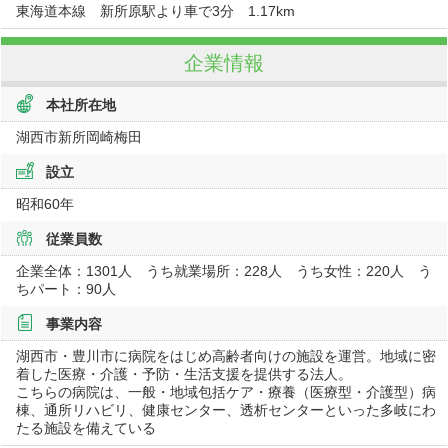
東海道本線 新所原駅より車で3分 1.17km
企業情報
本社所在地
湖西市新所岡崎梅田
設立
昭和60年
従業員数
企業全体：1301人 うち就業場所：228人 うち女性：220人 う
ちパート：90人
事業内容
湖西市・豊川市に病院をはじめ高齢者向けの施設を運営。地域に密
着した医療・介護・予防・生活支援を提供する法人。
こちらの病院は、一般・地域包括ケア・療養（医療型・介護型）病
棟、通所リハビリ、健康センター、透析センターといった多岐にわ
たる施設を備えている