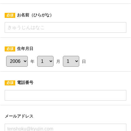
お名前（ひらがな）
生年月日
年
月
日
電話番号
メールアドレス