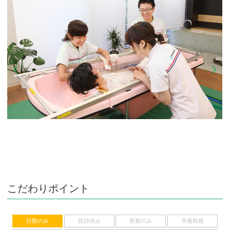
こだわりポイント
日勤のみ
祝日休み
夜勤のみ
早番勤務