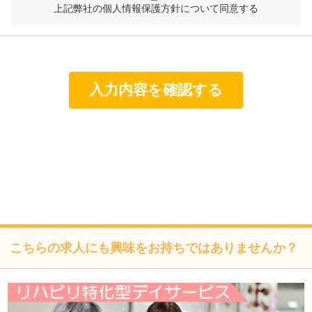
して責任ある対応を実現するものとします。
上記弊社の個人情報保護方針について同意する
個人情報は特定された利用目的の達成に必要な範囲で利用
し、目的外利用を行わないものとし、そのための措置を講
じます。
個人情報は、適法かつ適正な方法で取得します。
個人情報は、本人の同意なく第三者に提供しません。
個人情報の管理にあたっては、漏洩・滅失・毀損の防止及
び是正、その他の安全管理のために必要かつ適切な措置を
講じるよう努めます。
個人情報保護に関する法令、国の定める指針、業界規範・
慣習、公序良俗を遵守します。
こちらの求人にも興味をお持ちではありませんか？
個人情報の取扱いについて
株式会社フォーテック（以下「当社」といいます）は、当プ