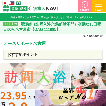
閲覧履歴
メニュー
豊橋・岡崎・名古屋周辺で介護のお仕事さがしなら「豊橋・愛知介護求人ナビ」
看護師（訪問入浴介護/経験不問）夜勤なし日曜
おすすめ
日休み/名古屋市【OAG-111885】
2026.08.06
更新
アースサポート名古屋
おすすめポイント