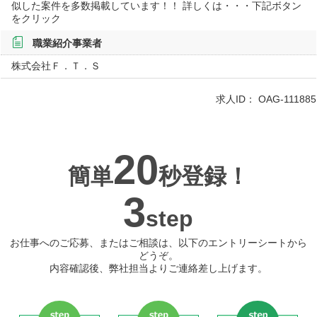
似した案件を多数掲載しています！！ 詳しくは・・・下記ボタン
をクリック
職業紹介事業者
株式会社Ｆ．Ｔ．Ｓ
求人ID：
OAG-111885
20
簡単
秒登録！
3
step
お仕事へのご応募、またはご相談は、以下のエントリーシートから
どうぞ。
内容確認後、弊社担当よりご連絡差し上げます。