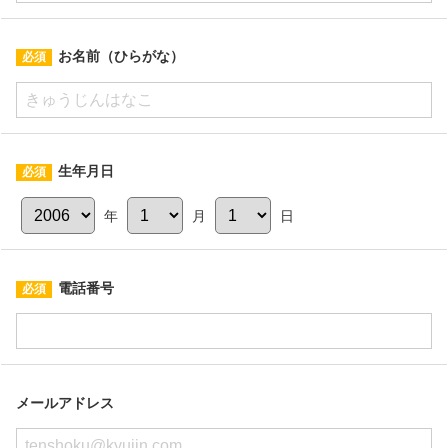
お名前（ひらがな）
生年月日
年
月
日
電話番号
メールアドレス