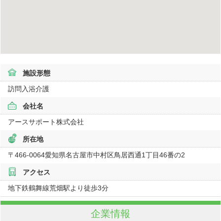
施設形態
訪問入浴介護
会社名
アースサポート株式会社
所在地
〒466-0064
愛知県
名古屋市中村区鳥居西通1丁目46番の2
アクセス
地下鉄鶴舞線荒畑駅より徒歩3分
企業情報