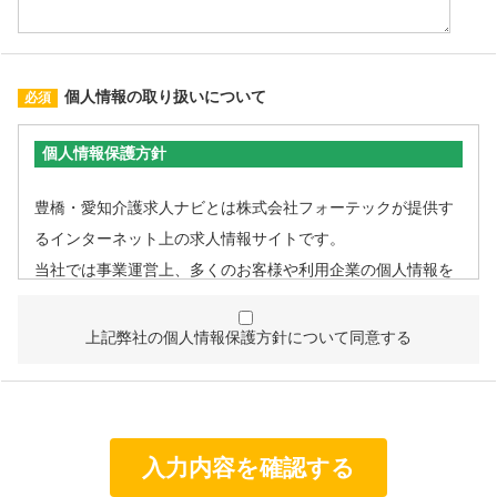
個人情報の取り扱いについて
個人情報保護方針
豊橋・愛知介護求人ナビとは株式会社フォーテックが提供す
るインターネット上の求人情報サイトです。
当社では事業運営上、多くのお客様や利用企業の個人情報を
取扱うこととなるため、個人情報管理体制を確立し、企業と
して責任ある対応を実現するものとします。
上記弊社の個人情報保護方針について同意する
個人情報は特定された利用目的の達成に必要な範囲で利用
し、目的外利用を行わないものとし、そのための措置を講
じます。
個人情報は、適法かつ適正な方法で取得します。