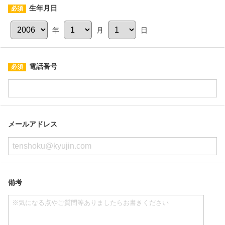
生年月日
年
月
日
電話番号
メールアドレス
備考