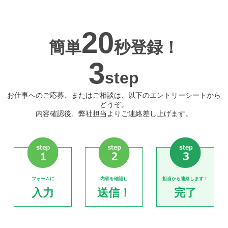
20
簡単
秒登録！
3
step
お仕事へのご応募、またはご相談は、以下のエントリーシートから
どうぞ。
内容確認後、弊社担当よりご連絡差し上げます。
フォームに
内容を確認し
担当から連絡します！
入力
送信！
完了