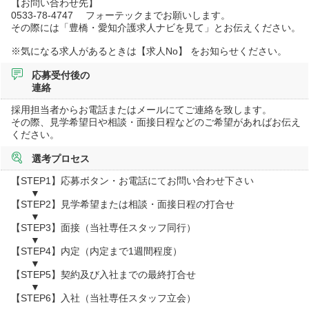
【お問い合わせ先】
0533-78-4747 フォーテックまでお願いします。
その際には「豊橋・愛知介護求人ナビを見て」とお伝えください。
※気になる求人があるときは【求人No】 をお知らせください。
応募受付後の
連絡
採用担当者からお電話またはメールにてご連絡を致します。
その際、見学希望日や相談・面接日程などのご希望があればお伝え
ください。
選考プロセス
【STEP1】応募ボタン・お電話にてお問い合わせ下さい
▼
【STEP2】見学希望または相談・面接日程の打合せ
▼
【STEP3】面接（当社専任スタッフ同行）
▼
【STEP4】内定（内定まで1週間程度）
▼
【STEP5】契約及び入社までの最終打合せ
▼
【STEP6】入社（当社専任スタッフ立会）