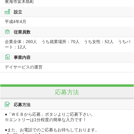
東海市富木島町
設立
平成4年4月
従業員数
企業全体：260人 うち就業場所：70人 うち女性：52人 うちパ
ート：12人
事業内容
デイサービスの運営
応募方法
応募方法
●「ＷＥＢから応募」ボタンよりご応募下さい。
※エントリーは1分程度の簡単な入力です！
●また、お電話でのご応募もお待ちしております。