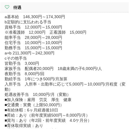
待遇
a基本給 146,300円～174,300円
b定額的に支払われる手当
資格手当 12,000円～15,000円
※准看護師 12,000円 正看護師 15,000円
能率手当 28,000円～28,000円
住宅手当 10,000円～10,000円
勤務手当 15,000円～15,000円
a+b 211,300円～242,300円
cその他手当
皆勤手当 3,000円
家族手当 配偶者20,000円 18歳未満の子6,000円/人
夜勤手当 8,000円/回
勤続手当 1年につき500円/月加算
入所手当 入所率・出勤率に応じて5,000円～10,000円/月程度（変
動）
処遇改善手当 10,000円/月（変動）
■加入保険：雇用 労災 厚生 健康
■交通費：実費（上限50,000円）
■有給休暇：6ヶ月経過後10日
■昇給：あり（前年度実績500円～8,000円/月）
■賞与：あり（年2回・前年度実績 4.0ケ月分）
■育休取得実績：あり