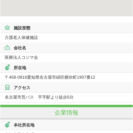
施設形態
介護老人保健施設
会社名
医療法人コジマ会
所在地
〒458-0816
愛知県
名古屋市緑区横吹町1907番12
アクセス
名古屋市営バス 平手駅より徒歩5分
企業情報
本社所在地