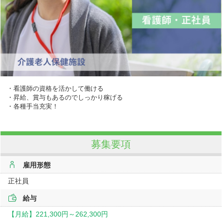
・看護師の資格を活かして働ける
・昇給、賞与もあるのでしっかり稼げる
・各種手当充実！
募集要項
雇用形態
正社員
給与
【月給】
221,300円～
262,300円