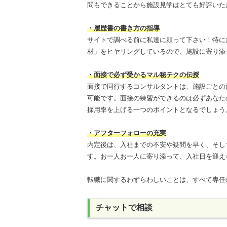
問もできることから施設見学はとても好評いた
・履歴書の書き方の指導
サイトで調べる前に私達に頼って下さい！特に
材」をヒヤリングしているので、施設に寄り添
・面接で必ず受かるマル秘テクの伝授
面接で同行するコンサルタントは、施設ごとの
可能です。面接の練習ができるのは必ずあなた
採用率を上げる一つのポイントとなるでしょう
・アフターフォローの充実
内定後は、入社までの不安や疑問を早く、そし
す。お一人お一人に寄り添って、入社日を迎え
転職に関するわずらわしいことは、すべて専任
チャットで相談