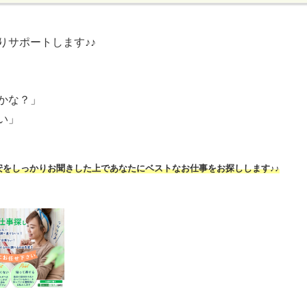
りサポートします♪♪
かな？」
い」
安をしっかりお聞きした上であなたにベストなお仕事をお探しします♪♪