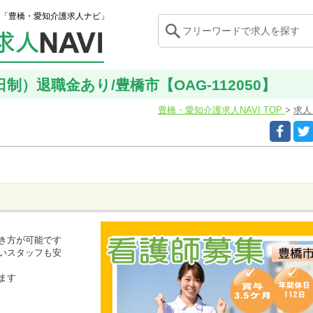
「豊橋・愛知介護求人ナビ」
制）退職金あり/豊橋市【OAG-112050】
豊橋・愛知介護求人NAVI TOP
求
き方が可能です
いスタッフも安
ます