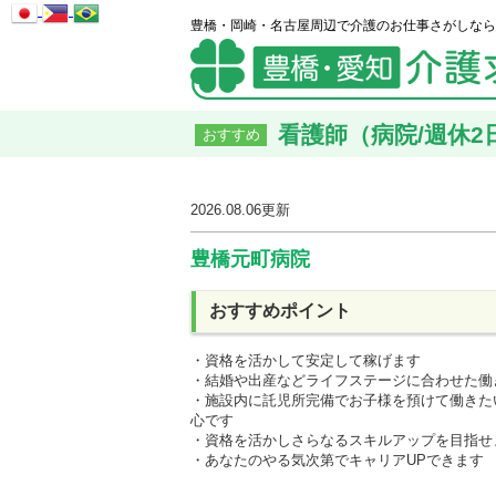
豊橋・岡崎・名古屋周辺で介護のお仕事さがしなら
看護師（病院/週休2日
おすすめ
2026.08.06
更新
豊橋元町病院
おすすめポイント
・資格を活かして安定して稼げます
・結婚や出産などライフステージに合わせた働
・施設内に託児所完備でお子様を預けて働きた
心です
・資格を活かしさらなるスキルアップを目指せ
・あなたのやる気次第でキャリアUPできます