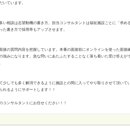
だいています。
多い相談は志望動機の書き方。担当コンサルタントは福祉施設ごとに「求め
った書き方で採用率もアップさせます。
面接の質問内容を把握しています。本番の面接前にオンラインを使った面接
の強みになります。急な問いにあたふたすることなく落ち着いた受け答えが
。
て少しでも多く解消できるように施設との間に入ってやり取りさせて頂いて
られるようにサポートします！！
のコンサルタントにお任せください！！