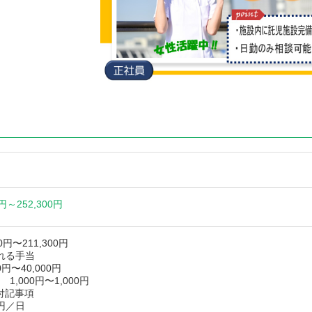
0円～
252,300円
0円〜211,300円
れる手当
円〜40,000円
,000円〜1,000円
付記事項
0円／日