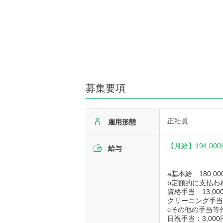
募集要項
正社員
雇用形態
【月給】
194,00
給与
a基本給 180,00
b定額的に支払わ
資格手当 13,000
クリーニング手当 1
cその他の手当等
日祝手当：3,00