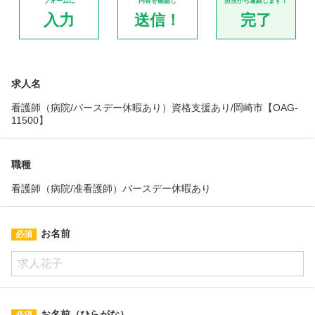
フォームに
内容を確認し
担当から連絡します！
入力
送信！
完了
求人名
看護師（病院/バースデー休暇あり）資格支援あり/岡崎市【OAG-
11500】
職種
看護師（病院/准看護師）バースデー休暇あり
お名前
お名前（ひらがな）