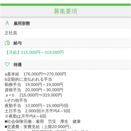
募集要項
雇用形態
正社員
給与
【月給】
215,000円～
319,000円
待遇
a基本給 176,000円〜270,000円
b定額的に支払われる手当
勤務手当 19,000円～19,000円
資格手当 20,000円～30,000円
ａ+ｂ 215,000円〜319,000円
cその他手当
夜勤手当 13,000円～15,000円/回
土日手当 2,000/回※月平均4～6回
※夜勤は月平均4～6回
■社会保険完備：雇用 労災 厚生 健康
■交通費：実費支給（上限20,000円）