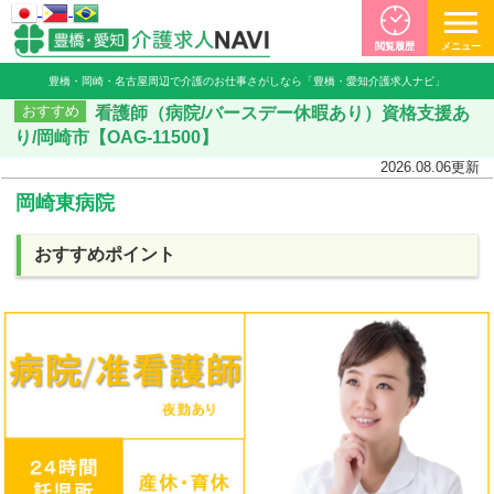
閲覧履歴
メニュー
豊橋・岡崎・名古屋周辺で介護のお仕事さがしなら「豊橋・愛知介護求人ナビ」
看護師（病院/バースデー休暇あり）資格支援あ
おすすめ
り/岡崎市【OAG-11500】
2026.08.06
更新
岡崎東病院
おすすめポイント