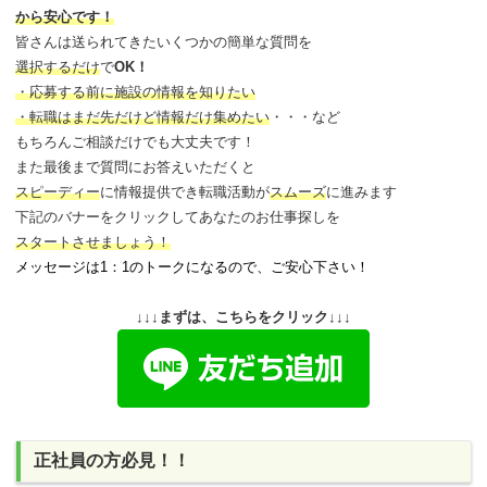
から安心です！
皆さんは送られてきたいくつかの簡単な質問を
選択するだけ
で
OK！
・応募する前に施設の情報を知りたい
・転職はまだ先だけど情報だけ集めたい
・・・など
もちろんご相談だけでも大丈夫です！
また最後まで質問にお答えいただくと
スピーディー
に情報提供でき
転職活動が
スムーズ
に進みます
下記のバナーをクリックしてあなたのお仕事探しを
スタートさせましょう！
メッセージは1：1のトークになるので、ご安心下さい！
↓↓↓まずは、こちらをクリック↓↓↓
正社員の方必見！！