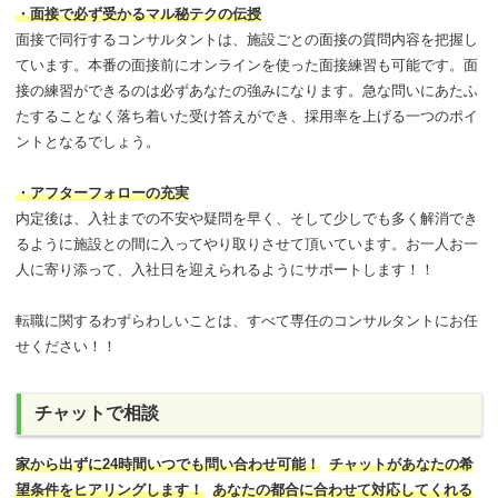
・面接で必ず受かるマル秘テクの伝授
面接で同行するコンサルタントは、施設ごとの面接の質問内容を把握し
ています。本番の面接前にオンラインを使った面接練習も可能です。面
接の練習ができるのは必ずあなたの強みになります。急な問いにあたふ
たすることなく落ち着いた受け答えができ、採用率を上げる一つのポイ
ントとなるでしょう。
・アフターフォローの充実
内定後は、入社までの不安や疑問を早く、そして少しでも多く解消でき
るように施設との間に入ってやり取りさせて頂いています。お一人お一
人に寄り添って、入社日を迎えられるようにサポートします！！
転職に関するわずらわしいことは、すべて専任のコンサルタントにお任
せください！！
チャットで相談
家から出ずに24時間いつでも問い合わせ可能
！
チャットがあなたの希
望条件をヒアリングします！
あなたの都合に合わせて対応してくれる