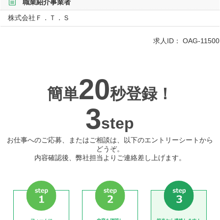
職業紹介事業者
株式会社Ｆ．Ｔ．Ｓ
求人ID：
OAG-11500
20
簡単
秒登録！
3
step
お仕事へのご応募、またはご相談は、以下のエントリーシートから
どうぞ。
内容確認後、弊社担当よりご連絡差し上げます。