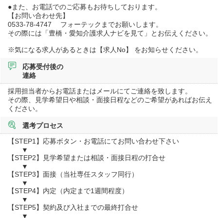
●また、お電話でのご応募もお待ちしております。
【お問い合わせ先】
0533-78-4747 フォーテックまでお願いします。
その際には「豊橋・愛知介護求人ナビを見て」とお伝えください。
※気になる求人があるときは【求人No】 をお知らせください。
応募受付後の
連絡
採用担当者からお電話またはメールにてご連絡を致します。
その際、見学希望日や相談・面接日程などのご希望があればお伝え
ください。
選考プロセス
【STEP1】応募ボタン・お電話にてお問い合わせ下さい
▼
【STEP2】見学希望または相談・面接日程の打合せ
▼
【STEP3】面接（当社専任スタッフ同行）
▼
【STEP4】内定（内定まで1週間程度）
▼
【STEP5】契約及び入社までの最終打合せ
▼