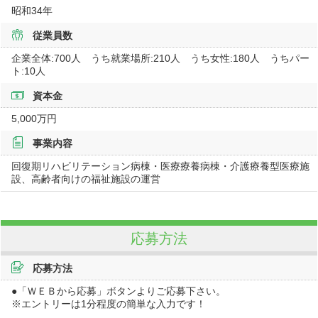
昭和34年
従業員数
企業全体:700人 うち就業場所:210人 うち女性:180人 うちパー
ト:10人
資本金
5,000万円
事業内容
回復期リハビリテーション病棟・医療療養病棟・介護療養型医療施
設、高齢者向けの福祉施設の運営
応募方法
応募方法
●「ＷＥＢから応募」ボタンよりご応募下さい。
※エントリーは1分程度の簡単な入力です！