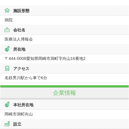
施設形態
病院
会社名
医療法人博報会
所在地
〒444-0008
愛知県
岡崎市洞町字向山16番地2
アクセス
名鉄男川駅から車で6分
企業情報
本社所在地
岡崎市洞町向山
設立