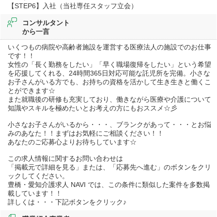
【STEP6】入社（当社専任スタッフ立会）
コンサルタント
から一言
いくつもの病院や高齢者施設を運営する医療法人の施設でのお仕事
です！！
女性の「長く勤務をしたい」「早く職場復帰をしたい」という希望
を応援してくれる、24時間365日対応可能な託児所を完備。小さな
お子さんがいる方でも、お持ちの資格を活かして生き生きと働くこ
とができます☆
また就職後の研修も充実しており、働きながら医療や介護について
知識やスキルを極めたいとお考えの方にもおススメ☆彡
小さなお子さんがいるから・・・、ブランクがあって・・・とお悩
みのあなた！！まずはお気軽にご相談ください！！
あなたのご応募心よりお待ちしています☆
この求人情報に関するお問い合わせは
「掲載元で詳細を見る」または、「応募先へ進む」のボタンをクリ
ックしてください。
豊橋・愛知介護求人 NAVI では、この条件に類似した案件を多数掲
載しています！！
詳しくは・・・下記ボタンをクリック♪