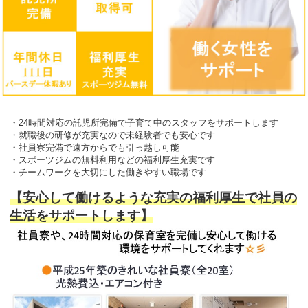
・24時間対応の託児所完備で子育て中のスタッフをサポートします
・就職後の研修が充実なので未経験者でも安心です
・社員寮完備で遠方からでも引っ越し可能
・スポーツジムの無料利用などの福利厚生充実です
・チームワークを大切にした働きやすい職場です
【安心して働けるような充実の福利厚生で社員の
生活をサポートします】