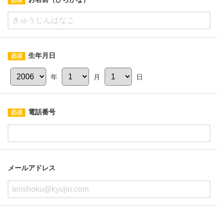
生年月日
年
月
日
電話番号
メールアドレス