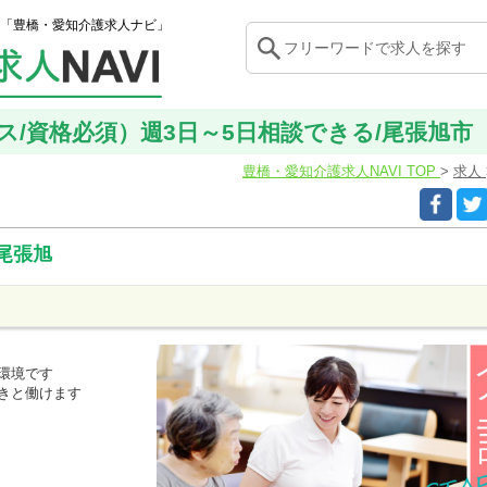
「豊橋・愛知介護求人ナビ」
/資格必須）週3日～5日相談できる/尾張旭市【OF
豊橋・愛知介護求人NAVI TOP
求人
尾張旭
環境です
きと働けます