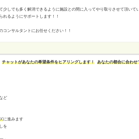
て少しでも多く解消できるように施設との間に入ってやり取りさせて頂いて
られるようにサポートします！！
のコンサルタントにお任せください！！
チャットがあなたの希望条件をヒアリングします！
あなたの都合に合わせ
など
ズ
に進みます
しを