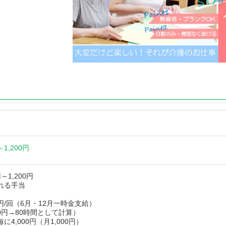
～
1,200円
円～1,200円
れる手当
0円/回（6月・12月一時金支給）
0円→80時間として計算）
4,000円（月1,000円）