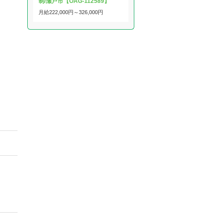
制/瀬戸市【OAG-112589】
月給
222,000円～
326,000円