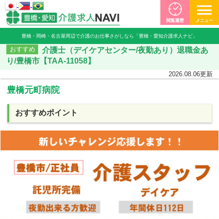
閲覧履歴
メニュー
豊橋・岡崎・名古屋周辺で介護のお仕事さがしなら「豊橋・愛知介護求人ナビ」
介護士（デイケアセンター/夜勤あり）退職金あ
おすすめ
り/豊橋市【TAA-11058】
2026.08.06
更新
豊橋元町病院
おすすめポイント