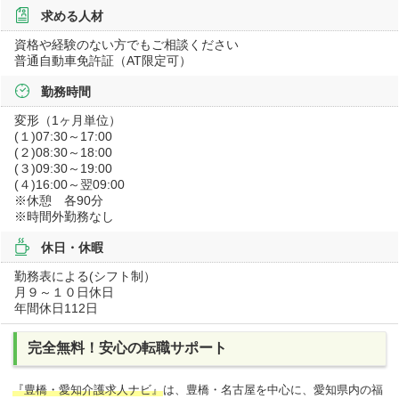
求める人材
資格や経験のない方でもご相談ください
普通自動車免許証（AT限定可）
勤務時間
変形（1ヶ月単位）
(１)07:30～17:00
(２)08:30～18:00
(３)09:30～19:00
(４)16:00～翌09:00
※休憩 各90分
※時間外勤務なし
休日・休暇
勤務表による(シフト制）
月９～１０日休日
年間休日112日
完全無料！安心の転職サポート
『豊橋・愛知介護求人ナビ』
は、豊橋・名古屋を中心に、愛知県内の福