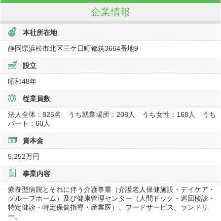
企業情報
本社所在地
静岡県浜松市北区三ケ日町都筑3664番地9
設立
昭和48年
従業員数
法人全体：825名 うち就業場所：208人 うち女性：168人 うち
パート：60人
資本金
5,252万円
事業内容
療養型病院とそれに伴う介護事業（介護老人保健施設・デイケア・
グループホーム）及び健康管理センター（人間ドック・巡回検診・
特定健診・特定保健指導・産業医）、フードサービス、ランドリ
ー。