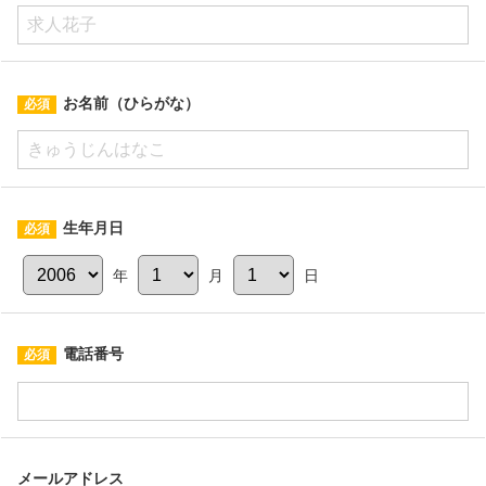
お名前（ひらがな）
生年月日
年
月
日
電話番号
メールアドレス