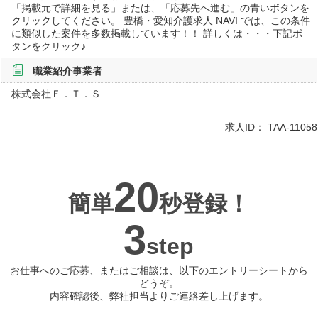
「掲載元で詳細を見る」または、「応募先へ進む」の青いボタンを
クリックしてください。 豊橋・愛知介護求人 NAVI では、この条件
に類似した案件を多数掲載しています！！ 詳しくは・・・下記ボ
タンをクリック♪
職業紹介事業者
株式会社Ｆ．Ｔ．Ｓ
求人ID：
TAA-11058
20
簡単
秒登録！
3
step
お仕事へのご応募、またはご相談は、以下のエントリーシートから
どうぞ。
内容確認後、弊社担当よりご連絡差し上げます。