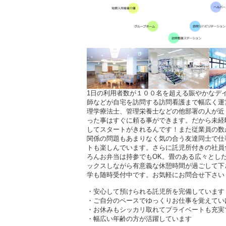
1日の利用者数が１００名を超える賑やかなデ
師などが自宅を訪問する訪問看護まで幅広く運
理学療法士、管理栄養士などの他部署の人が近
った事はすぐに頼る事ができます。だから未経
してスタートがきれるんです！また従業員の数
関係の問題もあまりなく気の合う友達同士で仕
トも楽しんでいます。さらに託児所付きの社員
ろんお弁当は持参でもOK。畳のある広々とし
ックスしながら有意義な休憩時間が過ごして下
学も随時受付中です。お気軽にお問合せ下さい
・安心して預けられる託児所を完備しています
・ご自分のペースでゆっくりお仕事を覚えてい
・お休みもシッカリ取れてプライベートも充実
・幅広い年齢の方が活躍しています