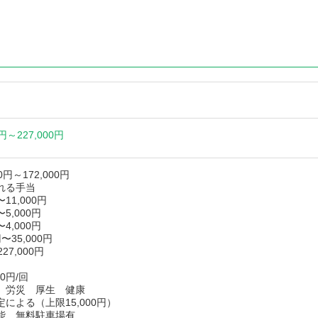
0円～
227,000円
00円～172,000円
れる手当
11,000円
5,000円
4,000円
〜35,000円
227,000円
0円/回
 労災 厚生 健康
による（上限15,000円）
能、無料駐車場有