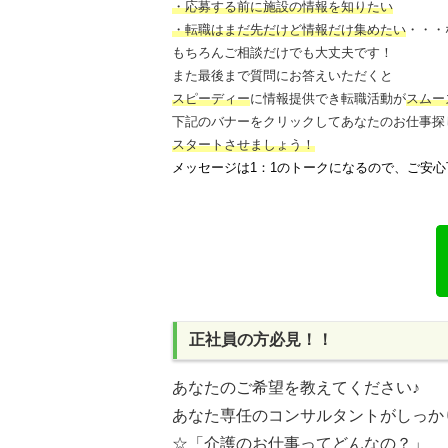
・応募する前に施設の情報を知りたい
・転職はまだ先だけど情報だけ集めたい
・・・
もちろんご相談だけでも大丈夫です！
また最後まで質問にお答えいただくと
スピーディー
に情報提供でき
転職活動が
スムー
下記のバナーをクリックしてあなたのお仕事探
スタートさせましょう！
メッセージは1：1のトークになるので、ご安心
正社員の方必見！！
あなたのご希望を教えてください♪
あなた専任のコンサルタントがしっか
☆「介護のお仕事ってどんなの？」