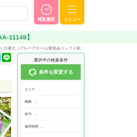
閲覧履歴
メニュー
-11148】
介護士（グループホーム/夜勤ありシフト制…
選択中の検索条件
条件を変更する
エリア
…
職種
…
給与
…
雇用形態
…