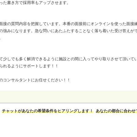
った書き方で採用率もアップさせます。
面接の質問内容を把握しています。本番の面接前にオンラインを使った面接
の強みになります。急な問いにあたふたすることなく落ち着いた受け答えが
。
て少しでも多く解消できるように施設との間に入ってやり取りさせて頂いて
られるようにサポートします！！
のコンサルタントにお任せください！！
チャットがあなたの希望条件をヒアリングします！
あなたの都合に合わせ