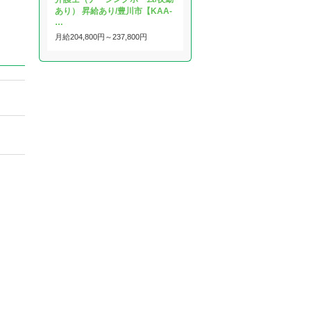
あり） 昇給あり/豊川市【KAA-
…
月給
204,800円～
237,800円