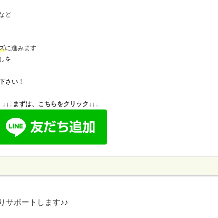
など
ズ
に進みます
しを
下さい！
↓↓↓まずは、こちらをクリック↓↓↓
りサポートします♪♪