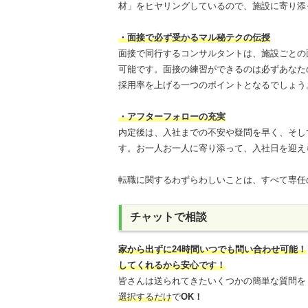
材」をヒヤリングしているので、施設に寄り添
・面接で必ず受かるマル秘テクの伝授
面接で同行するコンサルタントは、施設ごとの
可能です。面接の練習ができるのは必ずあなた
採用率を上げる一つのポイントとなるでしょう
・アフターフォローの充実
内定後は、入社までの不安や疑問を早く、そし
す。お一人お一人に寄り添って、入社日を迎え
転職に関するわずらわしいことは、すべて専任
チャットで相談
家から出ずに24時間いつでも問い合わせ可能
！
してくれるから安心です！
皆さんは送られてきたいくつかの簡単な質問を
選択するだけ
で
OK！