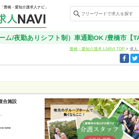
「豊橋・愛知介護求人ナビ」
ム/夜勤ありシフト制）車通勤OK /豊橋市【TAA
豊橋・愛知介護求人NAVI TOP
求人
複合施設