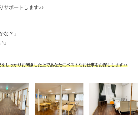
りサポートします♪♪
かな？」
い」
安をしっかりお聞きした上であなたにベストなお仕事をお探しします♪♪