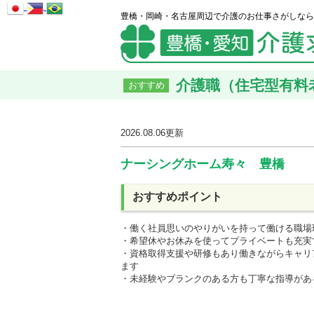
豊橋・岡崎・名古屋周辺で介護のお仕事さがしなら
介護職（住宅型有料老
おすすめ
2026.08.06
更新
ナーシングホーム寿々 豊橋
おすすめポイント
・働く社員思いのやりがいを持って働ける職場
・希望休やお休みを使ってプライベートも充実
・資格取得支援や研修もあり働きながらキャリ
ます
・未経験やブランクのある方も丁寧な指導があ