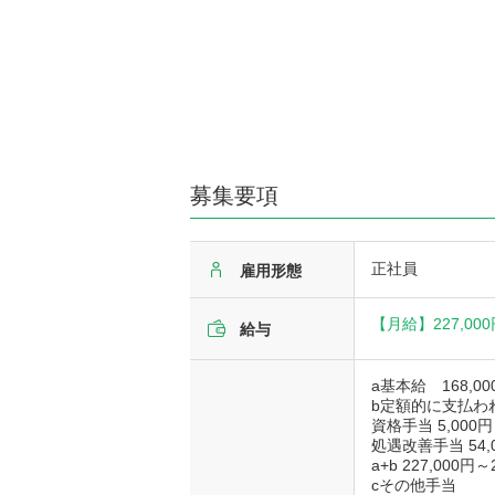
募集要項
正社員
雇用形態
【月給】
227,00
給与
a基本給 168,0
b定額的に支払わ
資格手当 5,000円
処遇改善手当 54,0
a+b 227,000円～
cその他手当