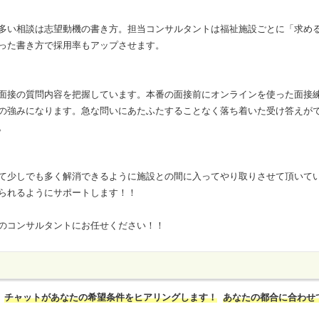
多い相談は志望動機の書き方。担当コンサルタントは福祉施設ごとに「求め
った書き方で採用率もアップさせます。
面接の質問内容を把握しています。本番の面接前にオンラインを使った面接
の強みになります。急な問いにあたふたすることなく落ち着いた受け答えが
。
て少しでも多く解消できるように施設との間に入ってやり取りさせて頂いて
られるようにサポートします！！
のコンサルタントにお任せください！！
チャットがあなたの希望条件をヒアリングします！
あなたの都合に合わせ