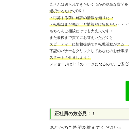
皆さんは送られてきたいくつかの簡単な質問を
選択するだけ
で
OK！
・応募する前に施設の情報を知りたい
・転職はまだ先だけど情報だけ集めたい
・・・
もちろんご相談だけでも大丈夫です！
また最後まで質問にお答えいただくと
スピーディー
に情報提供でき
転職活動が
スムー
下記のバナーをクリックしてあなたのお仕事探
スタートさせましょう！
メッセージは1：1のトークになるので、ご安心
正社員の方必見！！
あなたのご希望を教えてください♪