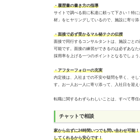
・履歴書の書き方の指導
サイトで調べる前に私達に頼って下さい！特に
材」をヒヤリングしているので、施設に寄り添
・面接で必ず受かるマル秘テクの伝授
面接で同行するコンサルタントは、施設ごとの
可能です。面接の練習ができるのは必ずあなた
採用率を上げる一つのポイントとなるでしょう
・アフターフォローの充実
内定後は、入社までの不安や疑問を早く、そし
す。お一人お一人に寄り添って、入社日を迎え
転職に関するわずらわしいことは、すべて専任
チャットで相談
家から出ずに24時間いつでも問い合わせ可能
！
してくれるから安心です！