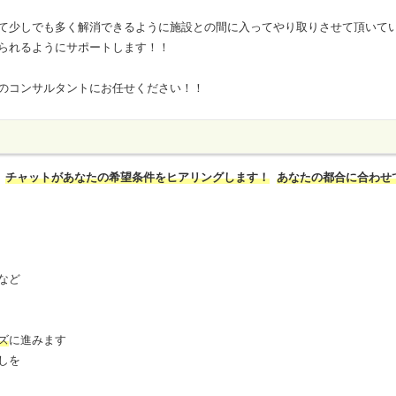
て少しでも多く解消できるように施設との間に入ってやり取りさせて頂いて
られるようにサポートします！！
のコンサルタントにお任せください！！
チャットがあなたの希望条件をヒアリングします！
あなたの都合に合わせ
など
ズ
に進みます
しを