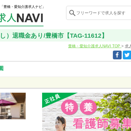
「豊橋・愛知介護求人ナビ」
）退職金あり/豊橋市【TAG-11612】
豊橋・愛知介護求人NAVI TOP
求
園