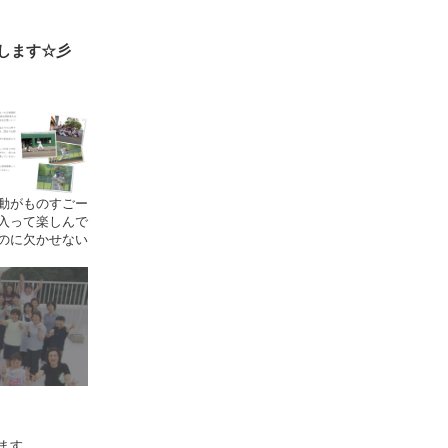
します☆彡
動がものすごー
入って楽しんで
のに欠かせない
ます