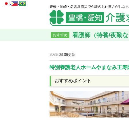
豊橋・岡崎・名古屋周辺で介護のお仕事さがしなら
看護師（特養/夜勤なし
おすすめ
2026.08.06
更新
特別養護老人ホームやまなみ王寿
おすすめポイント