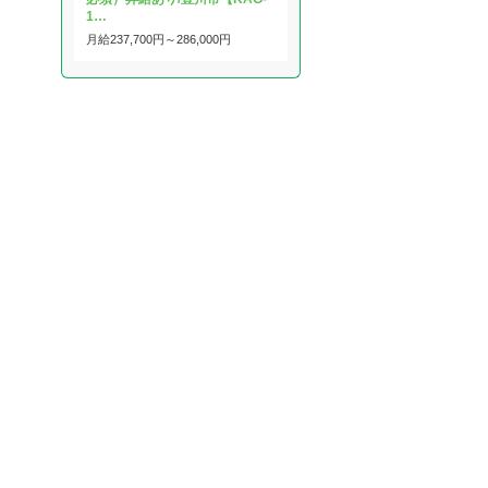
1…
月給
237,700円～
286,000円