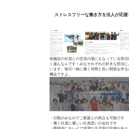
ストレスフリーな働き方を法人が応援
他施設の社員との交流の場にもなっている部活
く盛んなんです！みなそれぞれの好きな部活に
います。毎日一緒に働く仲間と良い関係を作る
機会ですよ。
・日勤のみなのでご家庭との両立も可能です
・働く社員に優しい社員思いの会社です
・職場内にキレイで清潔な託児所の完備があり