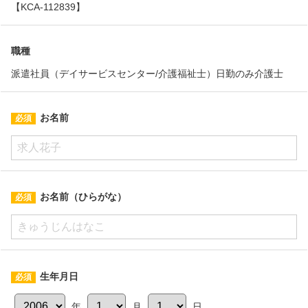
【KCA-112839】
職種
派遣社員（デイサービスセンター/介護福祉士）日勤のみ介護士
お名前
お名前（ひらがな）
生年月日
年
月
日