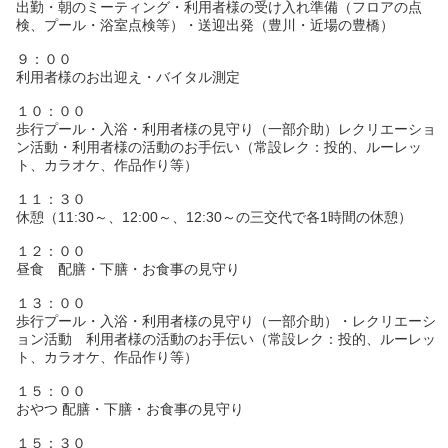
出勤・朝のミーティング・利用者様の受け入れ準備（フロアの点
検、プール・浴室点検等）・送迎出発（豊川・近場の豊橋）
９：００
利用者様のお出迎え・バイタル測定
１０：００
歩行プール・入浴・利用者様の見守り（一部介助）レクリエーショ
ン活動・利用者様の活動のお手伝い（常設レク：投的、ルーレッ
ト、カラオケ、作品作り等）
１１：３０
休憩（11:30～、12:00～、12:30～の三交代で各1時間の休憩）
１２：００
昼食 配膳・下膳・お食事の見守り
１３：００
歩行プール・入浴・利用者様の見守り（一部介助）・レクリエーシ
ョン活動 利用者様の活動のお手伝い（常設レク：投的、ルーレッ
ト、カラオケ、作品作り等）
１５：００
おやつ 配膳・下膳・お食事の見守り
１５：３０