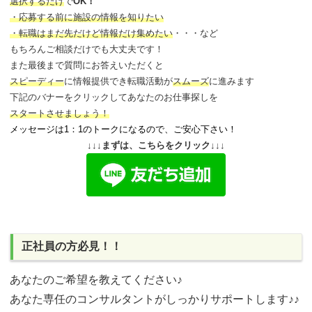
選択するだけ
で
OK！
・応募する前に施設の情報を知りたい
・転職はまだ先だけど情報だけ集めたい
・・・など
もちろんご相談だけでも大丈夫です！
また最後まで質問にお答えいただくと
スピーディー
に情報提供でき
転職活動が
スムーズ
に進みます
下記のバナーをクリックしてあなたのお仕事探しを
スタートさせましょう！
メッセージは1：1のトークになるので、ご安心下さい！
↓↓↓まずは、こちらをクリック↓↓↓
正社員の方必見！！
あなたのご希望を教えてください♪
あなた専任のコンサルタントがしっかりサポートします♪♪