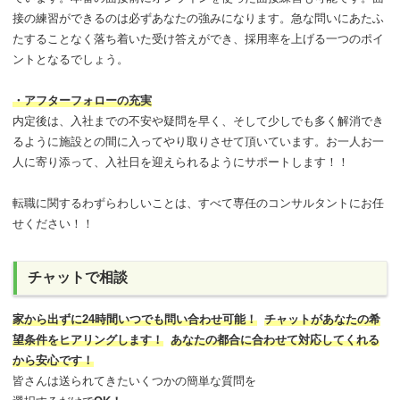
接の練習ができるのは必ずあなたの強みになります。急な問いにあたふ
たすることなく落ち着いた受け答えができ、採用率を上げる一つのポイ
ントとなるでしょう。
・アフターフォローの充実
内定後は、入社までの不安や疑問を早く、そして少しでも多く解消でき
るように施設との間に入ってやり取りさせて頂いています。お一人お一
人に寄り添って、入社日を迎えられるようにサポートします！！
転職に関するわずらわしいことは、すべて専任のコンサルタントにお任
せください！！
チャットで相談
家から出ずに24時間いつでも問い合わせ可能
！
チャットがあなたの希
望条件をヒアリングします！
あなたの都合に合わせて対応してくれる
から安心です！
皆さんは送られてきたいくつかの簡単な質問を