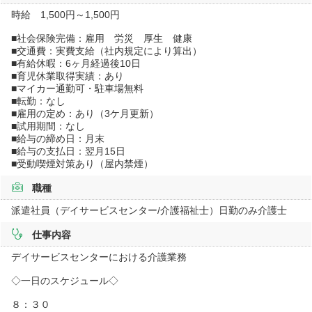
時給 1,500円～1,500円
■社会保険完備：雇用 労災 厚生 健康
■交通費：実費支給（社内規定により算出）
■有給休暇：6ヶ月経過後10日
■育児休業取得実績：あり
■マイカー通勤可・駐車場無料
■転勤：なし
■雇用の定め：あり（3ケ月更新）
■試用期間：なし
■給与の締め日：月末
■給与の支払日：翌月15日
■受動喫煙対策あり（屋内禁煙）
職種
派遣社員（デイサービスセンター/介護福祉士）日勤のみ介護士
仕事内容
デイサービスセンターにおける介護業務
◇一日のスケジュール◇
８：３０