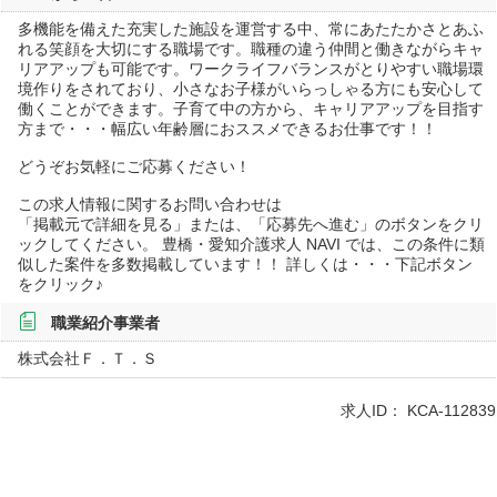
多機能を備えた充実した施設を運営する中、常にあたたかさとあふ
れる笑顔を大切にする職場です。職種の違う仲間と働きながらキャ
リアアップも可能です。ワークライフバランスがとりやすい職場環
境作りをされており、小さなお子様がいらっしゃる方にも安心して
働くことができます。子育て中の方から、キャリアアップを目指す
方まで・・・幅広い年齢層におススメできるお仕事です！！
どうぞお気軽にご応募ください！
この求人情報に関するお問い合わせは
「掲載元で詳細を見る」または、「応募先へ進む」のボタンをクリ
ックしてください。 豊橋・愛知介護求人 NAVI では、この条件に類
似した案件を多数掲載しています！！ 詳しくは・・・下記ボタン
をクリック♪
職業紹介事業者
株式会社Ｆ．Ｔ．Ｓ
求人ID：
KCA-112839