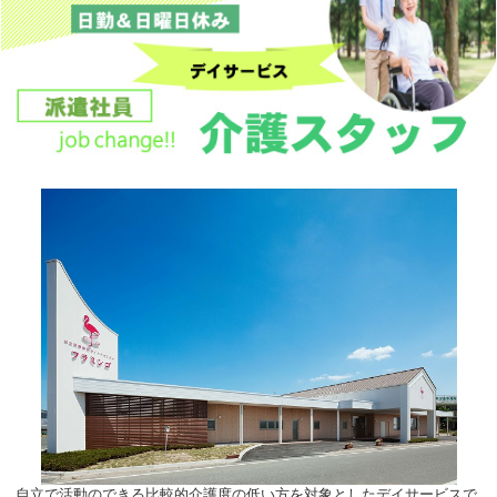
自立で活動のできる比較的介護度の低い方を対象としたデイサービスで