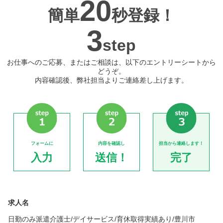
20
簡単
秒登録！
3
step
お仕事へのご応募、またはご相談は、以下のエントリーシートから
どうぞ。
内容確認後、弊社担当よりご連絡差し上げます。
フォームに
内容を確認し
担当から連絡します！
入力
送信！
完了
求人名
日勤のみ派遣介護士/デイサービス/育休取得実績あり/豊川市