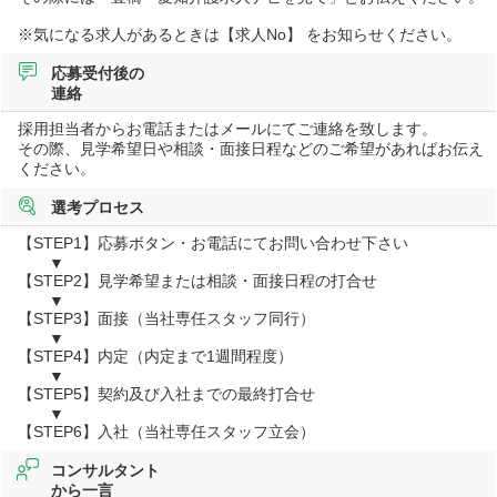
※気になる求人があるときは【求人No】 をお知らせください。
応募受付後の
連絡
採用担当者からお電話またはメールにてご連絡を致します。
その際、見学希望日や相談・面接日程などのご希望があればお伝え
ください。
選考プロセス
【STEP1】応募ボタン・お電話にてお問い合わせ下さい
▼
【STEP2】見学希望または相談・面接日程の打合せ
▼
【STEP3】面接（当社専任スタッフ同行）
▼
【STEP4】内定（内定まで1週間程度）
▼
【STEP5】契約及び入社までの最終打合せ
▼
【STEP6】入社（当社専任スタッフ立会）
コンサルタント
から一言