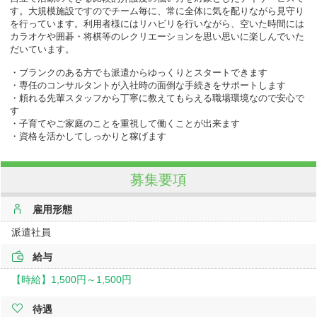
す。
大規模施設ですのでチーム毎に、常に全体に気を配りながら見守り
を行っています。利用者様にはリハビリを行いながら、空いた時間には
カラオケや囲碁・将棋等のレクリエーションを思い思いに楽しんでいた
だいています。
・ブランクのある方でも派遣からゆっくりとスタートできます
・専任のコンサルタントが入社時の面倒な手続きをサポートします
・頼れる先輩スタッフから丁寧に教えてもらえる職場環境なので安心で
す
・子育てやご家庭のことを重視して働くことが出来ます
・資格を活かしてしっかりと稼げます
募集要項
雇用形態
派遣社員
給与
【時給】
1,500円～
1,500円
待遇