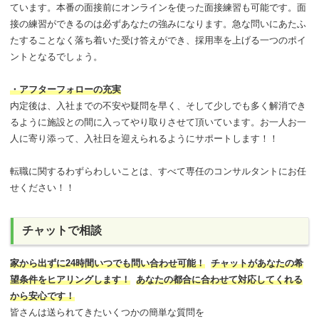
ています。本番の面接前にオンラインを使った面接練習も可能です。面
接の練習ができるのは必ずあなたの強みになります。急な問いにあたふ
たすることなく落ち着いた受け答えができ、採用率を上げる一つのポイ
ントとなるでしょう。
・アフターフォローの充実
内定後は、入社までの不安や疑問を早く、そして少しでも多く解消でき
るように施設との間に入ってやり取りさせて頂いています。お一人お一
人に寄り添って、入社日を迎えられるようにサポートします！！
転職に関するわずらわしいことは、すべて専任のコンサルタントにお任
せください！！
チャットで相談
家から出ずに24時間いつでも問い合わせ可能
！
チャットがあなたの希
望条件をヒアリングします！
あなたの都合に合わせて対応してくれる
から安心です！
皆さんは送られてきたいくつかの簡単な質問を