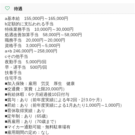
待遇
a基本給 155,000円～165,000円
b定額的に支払われる手当
特殊業務手当 10,000円～30,000円
処遇改善加算手当 58,000円～58,000円
職務手当 20,000円～20,000円
資格手当 3,000円～5,000円
a+b 246,000円～258,000円
cその他手当
夜勤手当 5,000円/回
早・遅手当 500円/回
扶養手当
住宅手当
■加入保険：雇用 労災 厚生 健康
■交通費：実費（上限20,000円）
■有給休暇：6ケ月経過後10日付与
■賞与：あり（前年度実績による年2回・計3.0ケ月）
■昇給：あり（前年度実績による1月あたり1,000円～1,000円）
■育休取得実績：あり
■定年制：あり（65歳）
■再雇用：あり（70歳まで）
■マイカー通勤可能・無料駐車場有
■雇用期間の定め：なし