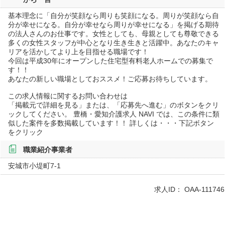
基本理念に「自分が笑顔なら周りも笑顔になる。周りが笑顔なら自
分が幸せになる。自分が幸せなら周りが幸せになる」を掲げる期待
の法人さんのお仕事です。女性としても、母親としても尊敬できる
多くの女性スタッフが中心となり生き生きと活躍中。あなたのキャ
リアを活かしてより上を目指せる職場です！
今回は平成30年にオープンした住宅型有料老人ホームでの募集で
す！！
あなたの新しい職場としておススメ！ご応募お待ちしています。
この求人情報に関するお問い合わせは
「掲載元で詳細を見る」または、「応募先へ進む」のボタンをクリ
ックしてください。 豊橋・愛知介護求人 NAVI では、この条件に類
似した案件を多数掲載しています！！ 詳しくは・・・下記ボタン
をクリック
職業紹介事業者
安城市小堤町7-1
求人ID：
OAA-111746