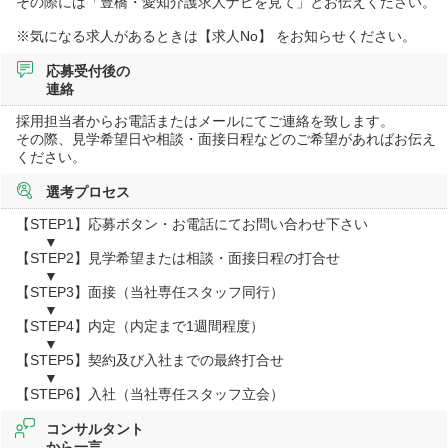
その際には「豊橋・愛知介護求人ナビを見て」とお伝えください。
※気になる求人があるときは【求人No】 をお知らせください。
応募受付後の
連絡
採用担当者からお電話またはメールにてご連絡を致します。
その際、見学希望日や相談・面接日程などのご希望があればお伝え
ください。
選考プロセス
【STEP1】応募ボタン・お電話にてお問い合わせ下さい
▼
【STEP2】見学希望または相談・面接日程の打合せ
▼
【STEP3】面接（当社専任スタッフ同行）
▼
【STEP4】内定（内定まで1週間程度）
▼
【STEP5】契約及び入社までの最終打合せ
▼
【STEP6】入社（当社専任スタッフ立会）
コンサルタント
から一言