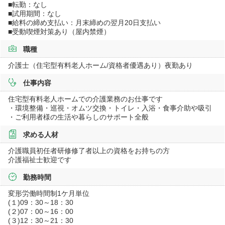
■転勤：なし
■試用期間：なし
■給料の締め支払い：月末締めの翌月20日支払い
■受動喫煙対策あり（屋内禁煙）
職種
介護士（住宅型有料老人ホーム/資格者優遇あり）夜勤あり
仕事内容
住宅型有料老人ホームでの介護業務のお仕事です
・環境整備・巡視・オムツ交換・トイレ・入浴・食事介助や吸引
・ご利用者様の生活や暮らしのサポート全般
求める人材
介護職員初任者研修修了者以上の資格をお持ちの方
介護福祉士歓迎です
勤務時間
変形労働時間制1ケ月単位
(１)09：30～18：30
(２)07：00～16：00
(３)12：30～21：30