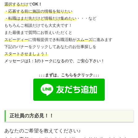
選択するだけ
で
OK！
・応募する前に施設の情報を知りたい
・転職はまだ先だけど情報だけ集めたい
・・・など
もちろんご相談だけでも大丈夫です！
また最後まで質問にお答えいただくと
スピーディー
に情報提供でき
転職活動が
スムーズ
に進みます
下記のバナーをクリックしてあなたのお仕事探しを
スタートさせましょう！
メッセージは1：1のトークになるので、ご安心下さい！
↓↓↓まずは、こちらをクリック↓↓↓
正社員の方必見！！
あなたのご希望を教えてください♪