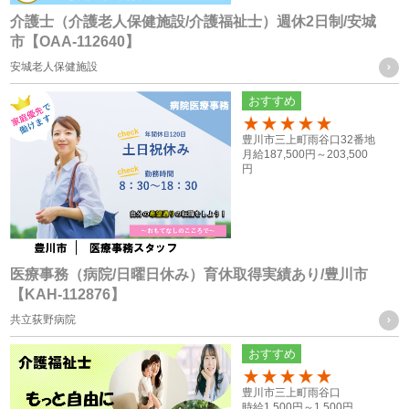
打ち合わせのため
介護士（介護老人保健施設/介護福祉士）週休2日制/安城
市【OAA-112640】
・各種お問合せ及びご要望事項への対応の為
安城老人保健施設
共同利用する個人情報の取得方法
おすすめ
従業員や登録スタッフの方の個人情報
100
豊川市三上町雨谷口32番地
・入社時又は登録時にお預かりした履歴書や入社手続きに必
月給
187,500円～
203,500
円
要なその他の書類、お問い合わせフォーム、メール、口頭
（電話等）、その他書面による取得
応募者の方への個人情報
・採用応募時に取得した履歴書、お問い合せフォーム、エン
医療事務（病院/日曜日休み）育休取得実績あり/豊川市
【KAH-112876】
トリーフォーム、口頭（電話等）による取得
共立荻野病院
・就職斡旋サイトや人材紹介会社からの通知による取得
おすすめ
お取引様の個人情報
100
豊川市三上町雨谷口
・お問い合せフォーム、求人依頼フォーム、口頭（電話等）
時給
1,500円～
1,500円