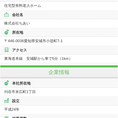
住宅型有料老人ホーム
会社名
株式会社ちあい
所在地
〒446-0036
愛知県
安城市小堤町7-1
アクセス
東海道本線 安城駅から車で5分（1km）
企業情報
本社所在地
刈谷市末広町1丁目
設立
平成24年