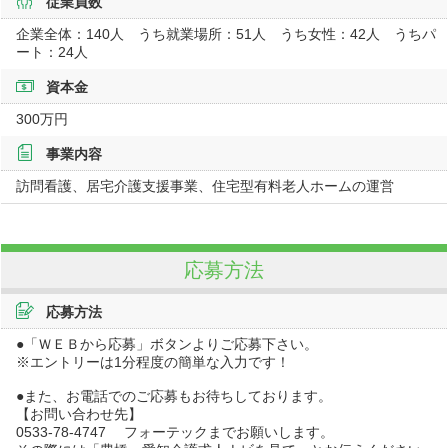
従業員数
企業全体：140人 うち就業場所：51人 うち女性：42人 うちパ
ート：24人
資本金
300万円
事業内容
訪問看護、居宅介護支援事業、住宅型有料老人ホームの運営
応募方法
応募方法
●「ＷＥＢから応募」ボタンよりご応募下さい。
※エントリーは1分程度の簡単な入力です！
●また、お電話でのご応募もお待ちしております。
【お問い合わせ先】
0533-78-4747 フォーテックまでお願いします。