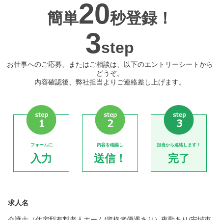
20
簡単
秒登録！
3
step
お仕事へのご応募、またはご相談は、以下のエントリーシートから
どうぞ。
内容確認後、弊社担当よりご連絡差し上げます。
フォームに
内容を確認し
担当から連絡します！
入力
送信！
完了
求人名
介護士（住宅型有料老人ホーム/資格者優遇あり）夜勤あり/安城市