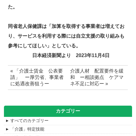
た。
同省老人保健課は「加算を取得する事業者は増えてお
り、サービスを利用する際には自立支援の取り組みも
参考にしてほしい」としている。
日本経済新聞より 2023年11月4日
«
「介護士賃金 公表要
介護人材 配置要件を緩
請」 ー厚労省、事業者
和 ー相談拠点 ケアマ
に処遇改善狙うー
ネ不足に対応ー
»
カテゴリー
すべてのカテゴリー
「介護」特定技能