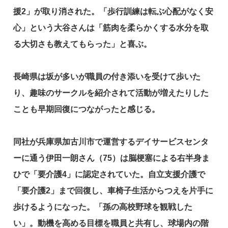
援2」が取り消された。「歩行訓練は転ぶ心配がなく安
心」という大谷さんは「筋肉を柔らかくする水分を取
る大切さも教えてもらった」と喜ぶ。
長崎県は坂が多いが職員の付き添いを受けて歩いた
り、趣味のサークルを紹介されて活動が増えたりした
ことも早期回復につながったと感じる。
同社が兵庫県加古川市で運営するデイサービスセンタ
ーに通う伊田一朗さん（75）は脳梗塞による右半身ま
ひで「要介護4」に認定されていた。自立支援介護で
「要介護2」まで回復し、車椅子生活からつえを片手に
歩けるようになった。「孫の高校野球を観戦した
い」。動機を高める目標を職員と共有し、球場内の階