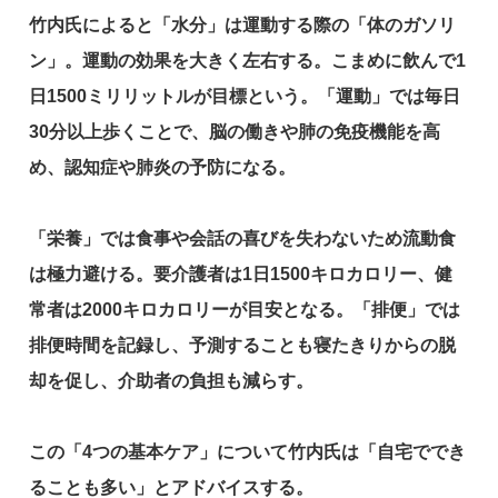
竹内氏によると「水分」は運動する際の「体のガソリ
ン」。運動の効果を大きく左右する。こまめに飲んで1
日1500ミリリットルが目標という。「運動」では毎日
30分以上歩くことで、脳の働きや肺の免疫機能を高
め、認知症や肺炎の予防になる。
「栄養」では食事や会話の喜びを失わないため流動食
は極力避ける。要介護者は1日1500キロカロリー、健
常者は2000キロカロリーが目安となる。「排便」では
排便時間を記録し、予測することも寝たきりからの脱
却を促し、介助者の負担も減らす。
この「4つの基本ケア」について竹内氏は「自宅ででき
ることも多い」とアドバイスする。