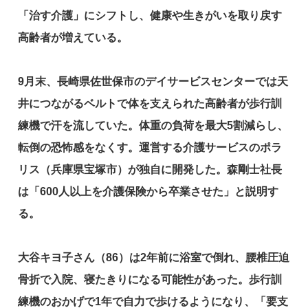
「治す介護」にシフトし、健康や生きがいを取り戻す
高齢者が増えている。
9
月末、長崎県佐世保市のデイサービスセンターでは天
井につながるベルトで体を支えられた高齢者が歩行訓
練機で汗を流していた。体重の負荷を最大5割減らし、
転倒の恐怖感をなくす。運営する介護サービスのポラ
リス（兵庫県宝塚市）が独自に開発した。森剛士社長
は「600人以上を介護保険から卒業させた」と説明す
る。
大谷キヨ子さん（86）は2年前に浴室で倒れ、腰椎圧迫
骨折で入院、寝たきりになる可能性があった。歩行訓
練機のおかげで1年で自力で歩けるようになり、「要支