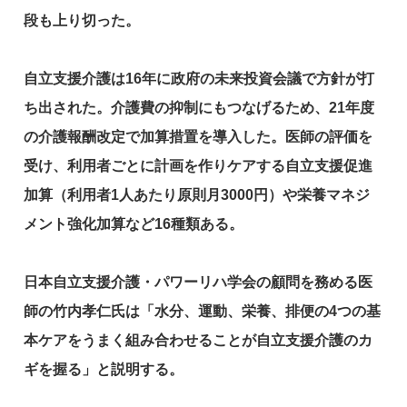
段も上り切った。
自立支援介護は16年に政府の未来投資会議で方針が打
ち出された。介護費の抑制にもつなげるため、21年度
の介護報酬改定で加算措置を導入した。医師の評価を
受け、利用者ごとに計画を作りケアする自立支援促進
加算（利用者1人あたり原則月3000円）や栄養マネジ
メント強化加算など16種類ある。
日本自立支援介護・パワーリハ学会の顧問を務める医
師の竹内孝仁氏は「水分、運動、栄養、排便の4つの基
本ケアをうまく組み合わせることが自立支援介護のカ
ギを握る」と説明する。