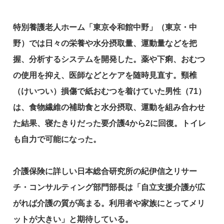
特別養護老人ホーム「東京令和館中野」（東京・中
野）では日々の栄養や水分摂取量、運動量などを把
握、分析するシステムを開発した。薬や下痢、おむつ
の使用を抑え、医師などとケアを随時見直す。頸椎
（けいつい）損傷で紙おむつを着けていた男性（71）
は、食物繊維の補助食と水分摂取、運動を組み合わせ
た結果、寝たきりだった要介護4から2に回復。トイレ
も自力で可能になった。
介護保険に詳しい日本総合研究所の紀伊信之リサー
チ・コンサルティング部門部長は「自立支援介護が広
がれば介護の質が高まる。利用者や家族にとってメリ
ットが大きい」と期待している。