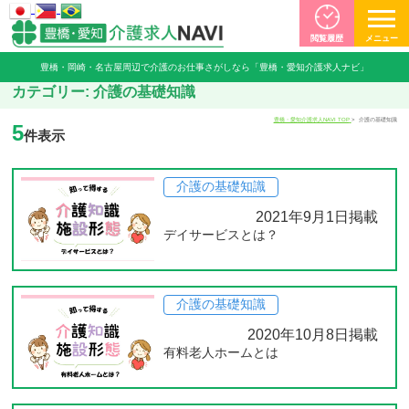
閲覧履歴
メニュー
豊橋・岡崎・名古屋周辺で介護のお仕事さがしなら「豊橋・愛知介護求人ナビ」
カテゴリー:
介護の基礎知識
豊橋・愛知介護求人NAVI TOP
介護の基礎知識
5
件表示
介護の基礎知識
2021年9月1日掲載
デイサービスとは？
介護の基礎知識
2020年10月8日掲載
有料老人ホームとは