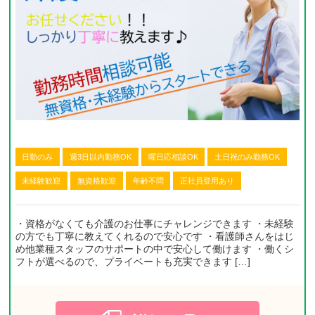
日勤のみ
週3日以内勤務OK
曜日応相談OK
土日祝のみ勤務OK
未経験歓迎
無資格歓迎
年齢不問
正社員登用あり
・資格がなくても介護のお仕事にチャレンジできます ・未経験
の方でも丁寧に教えてくれるので安心です ・看護師さんをはじ
め他業種スタッフのサポートの中で安心して働けます ・働くシ
フトが選べるので、プライベートも充実できます […]