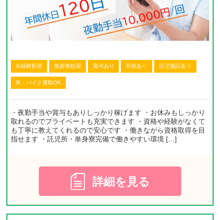
未経験歓迎
無資格歓迎
賞与あり
昇給あり
託児施設あり
車・バイク通勤OK
・夜勤手当や賞与もありしっかり稼げます ・お休みもしっかり
取れるのでプライベートも充実できます ・資格や経験がなくて
も丁寧に教えてくれるので安心です ・働きながら資格取得を目
指せます ・託児所・単身寮完備で働きやすい環境 […]
詳細を見る