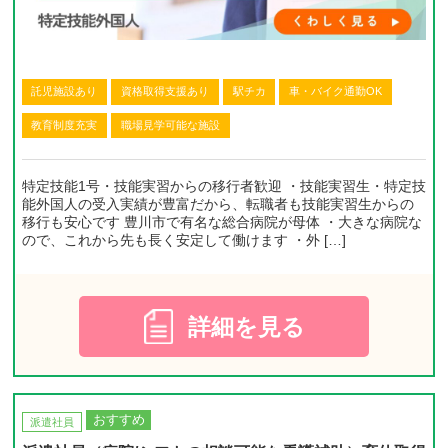
託児施設あり
資格取得支援あり
駅チカ
車・バイク通勤OK
教育制度充実
職場見学可能な施設
特定技能1号・技能実習からの移行者歓迎 ・技能実習生・特定技
能外国人の受入実績が豊富だから、転職者も技能実習生からの
移行も安心です 豊川市で有名な総合病院が母体 ・大きな病院な
ので、これから先も長く安定して働けます ・外 […]
詳細を見る
おすすめ
派遣社員