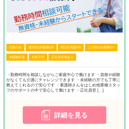
日勤のみ
週3日以内勤務OK
曜日応相談OK
土日祝のみ勤務OK
未経験歓迎
年齢不問
正社員登用あり
・勤務時間を相談しながらご家庭中心で働けます ・資格や経験
がなくても介護にチャレンジできます ・未経験の方でも丁寧に
教えてくれるので安心です ・看護師さんをはじめ他業種スタッ
フのサポートの中で安心して働けます ・正社員登 […]
詳細を見る