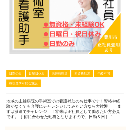
日勤のみ
日曜日休み
未経験歓迎
無資格歓迎
年齢不問
職場見学可能な施設
地域の主軸病院の手術室での看護補助のお仕事です！資格や経
験がなくても介護にチャレンジしてみたい方なら大歓迎！！ ま
ずは派遣でチャレンジ！！将来は正社員として働きたい方必見
です。 手術に合わせた勤務となりますので、日勤＆日 […]