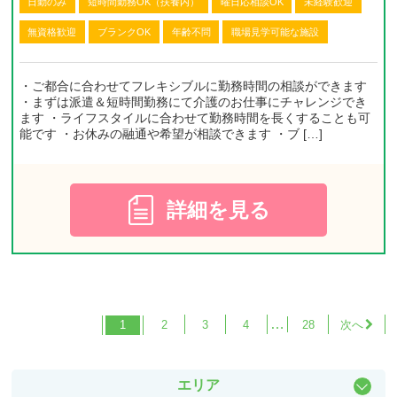
日勤のみ
短時間勤務OK（扶養内）
曜日応相談OK
未経験歓迎
無資格歓迎
ブランクOK
年齢不問
職場見学可能な施設
・ご都合に合わせてフレキシブルに勤務時間の相談ができます
・まずは派遣＆短時間勤務にて介護のお仕事にチャレンジでき
ます ・ライフスタイルに合わせて勤務時間を長くすることも可
能です ・お休みの融通や希望が相談できます ・ブ […]
詳細を見る
…
1
2
3
4
28
エリア