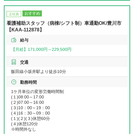
おすすめ
正社員
看護補助スタッフ（病棟/シフト制）車通勤OK/豊川市
【KAA-112878】
給与
【月給】
171,000円～
229,500円
交通
飯田線小坂井駅より徒歩10分
勤務時間
1ケ月単位の変形労働時間制
(１)08:00～17:00
(２)07:00～16:00
(３)10：00～19：00
(４)16：30～09：00
(１)(２)(３)休憩60分
(４)休憩120分
※時間外なし