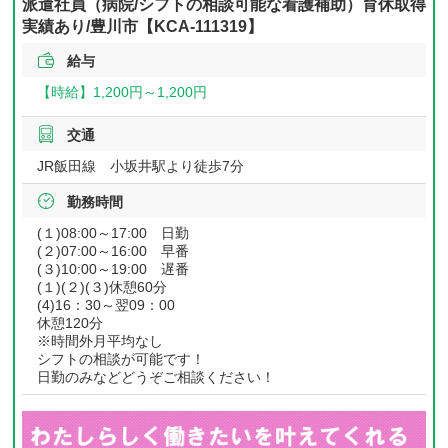
派遣社員（病院/シフトの相談可能な看護補助）育休取得
実績あり/豊川市【KCA-111319】
給与
【時給】
1,200円～
1,200円
交通
JR飯田線 小坂井駅より徒歩7分
勤務時間
(１)08:00～17:00 日勤
(２)07:00～16:00 早番
(３)10:00～19:00 遅番
(１)(２)(３)休憩60分
(4)16：30～翌09：00
休憩120分
※時間外月平均なし
シフトの相談が可能です！
日勤のみなどどうぞご相談ください！