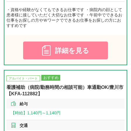
・資格や経験がなくてもできるお仕事です ・病院内の顔として
患者様に接していただく大切なお仕事です ・午前中でできるお
仕事をお探しの方やＷワークでできるお仕事をお探しの方にお
すすめです
詳細を見る
おすすめ
アルバイト・パート
看護補助（病院/勤務時間の相談可能）車通勤OK/豊川市
【KFA-112882】
給与
【時給】
1,140円～
1,140円
交通