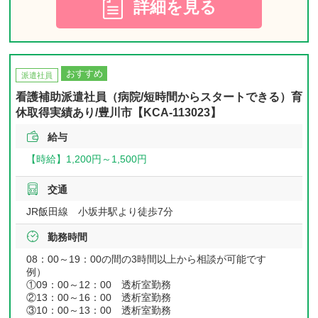
詳細を見る
おすすめ
派遣社員
看護補助派遣社員（病院/短時間からスタートできる）育
休取得実績あり/豊川市【KCA-113023】
給与
【時給】
1,200円～
1,500円
交通
JR飯田線 小坂井駅より徒歩7分
勤務時間
08：00～19：00の間の3時間以上から相談が可能です
例）
①09：00～12：00 透析室勤務
②13：00～16：00 透析室勤務
③10：00～13：00 透析室勤務