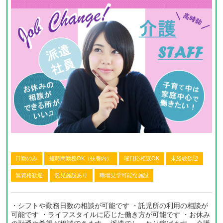
日勤のみ
短時間勤務OK（扶養内）
曜日応相談OK
未経験歓迎
無資格歓迎
託児施設あり
職場見学可能な施設
・シフトや勤務日数の相談が可能です ・託児所の利用の相談が
可能です ・ライフスタイルに応じた働き方が可能です ・お休み