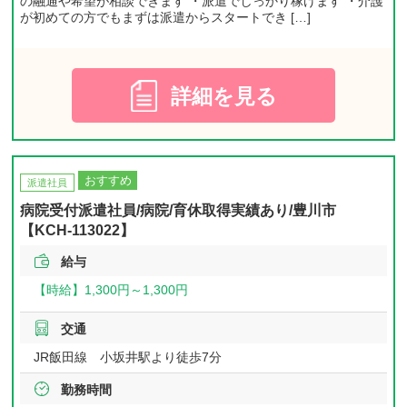
の融通や希望が相談できます ・派遣でしっかり稼げます ・介護
が初めての方でもまずは派遣からスタートでき […]
詳細を見る
おすすめ
派遣社員
病院受付派遣社員/病院/育休取得実績あり/豊川市
【KCH-113022】
給与
【時給】
1,300円～
1,300円
交通
JR飯田線 小坂井駅より徒歩7分
勤務時間