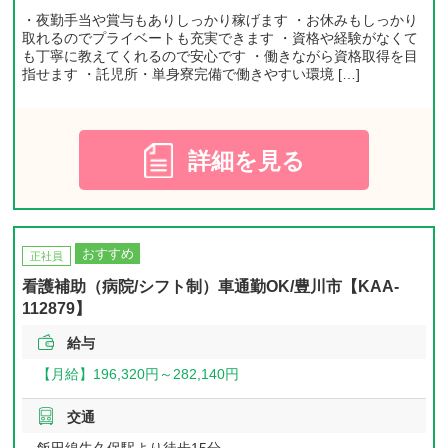
・夜勤手当や賞与もありしっかり稼げます ・お休みもしっかり
取れるのでプライベートも充実できます ・資格や経験がなくて
も丁寧に教えてくれるので安心です ・働きながら資格取得を目
指せます ・託児所・単身寮完備で働きやすい環境 […]
詳細を見る
おすすめ
正社員
看護補助（病院/シフト制）車通勤OK/豊川市【KAA-
112879】
給与
【月給】
196,320円～
282,140円
交通