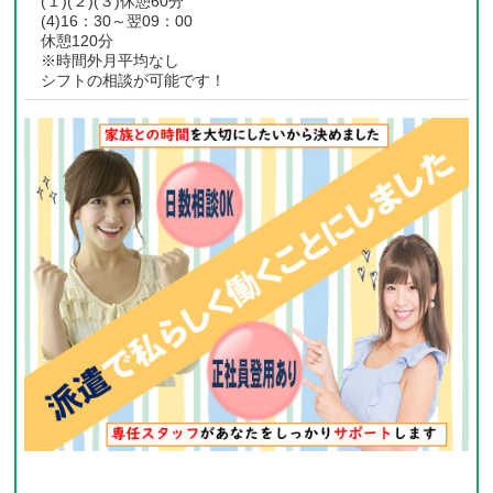
(１)(２)(３)休憩60分
(4)16：30～翌09：00
休憩120分
※時間外月平均なし
シフトの相談が可能です！