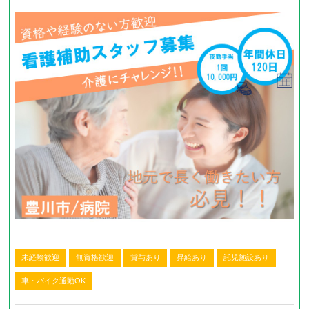
未経験歓迎
無資格歓迎
賞与あり
昇給あり
託児施設あり
車・バイク通勤OK