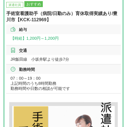
おすすめ
派遣社員
手術室看護助手（病院/日勤のみ）育休取得実績あり/豊
川市【KCK-112969】
給与
【時給】
1,200円～
1,200円
交通
JR飯田線 小坂井駅より徒歩7分
勤務時間
07：00～19：00
上記時間のうち8時間勤務
勤務時間や日数の相談が可能です