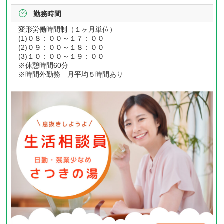
勤務時間
変形労働時間制（１ヶ月単位）
(1)０８：００～１７：００
(2)０９：００～１８：００
(3)１０：００～１９：００
※休憩時間60分
※時間外勤務 月平均５時間あり