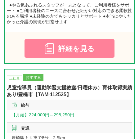
●やる気あふれるスタッフが一丸となって、ご利用者様をサポ
ート ●ご利用者様のニーズに合わせた細かい対応のできる柔軟性
のある職場 ●未経験の方でもシッカリとサポート ●本当にやりた
かった介護の実現が目指せます
詳細を見る
おすすめ
正社員
児童指導員（運動学習支援教室/日曜休み）育休取得実績
あり/豊橋市【TAM-112525】
給与
【月給】
224,000円～
298,250円
交通
豊橋駅より車で8分 2.5km