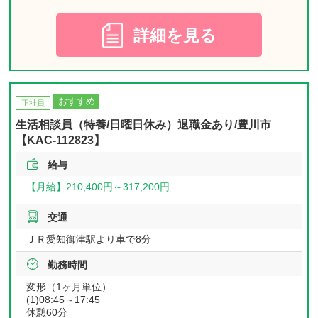
詳細を見る
おすすめ
正社員
生活相談員（特養/日曜日休み）退職金あり/豊川市
【KAC-112823】
給与
【月給】
210,400円～
317,200円
交通
ＪＲ愛知御津駅より車で8分
勤務時間
変形（1ヶ月単位）
(1)08:45～17:45
休憩60分