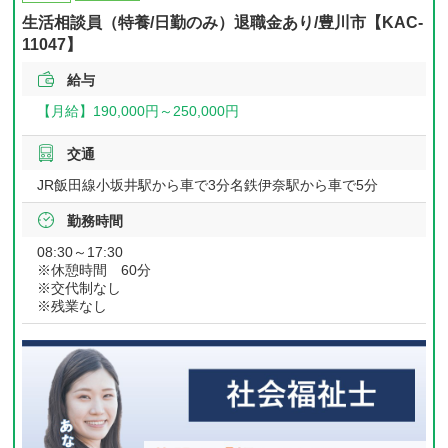
生活相談員（特養/日勤のみ）退職金あり/豊川市【KAC-
11047】
給与
【月給】
190,000円～
250,000円
交通
JR飯田線小坂井駅から車で3分名鉄伊奈駅から車で5分
勤務時間
08:30～17:30
※休憩時間 60分
※交代制なし
※残業なし