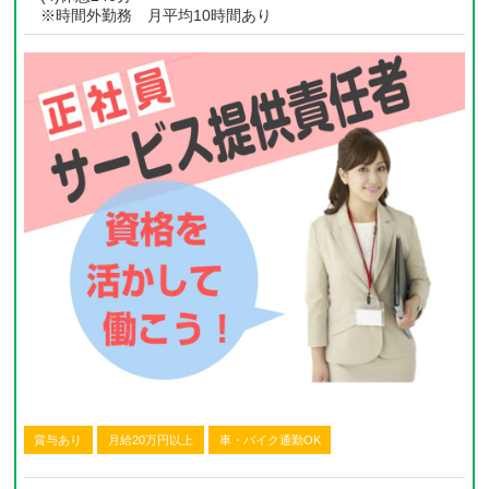
※時間外勤務 月平均10時間あり
賞与あり
月給20万円以上
車・バイク通勤OK