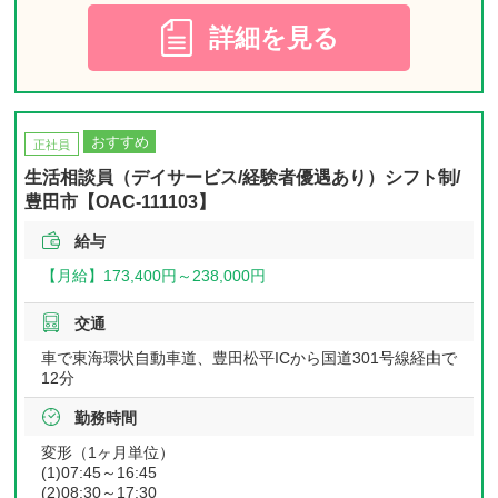
詳細を見る
おすすめ
正社員
生活相談員（デイサービス/経験者優遇あり）シフト制/
豊田市【OAC-111103】
給与
【月給】
173,400円～
238,000円
交通
車で東海環状自動車道、豊田松平ICから国道301号線経由で
12分
勤務時間
変形（1ヶ月単位）
(1)07:45～16:45
(2)08:30～17:30