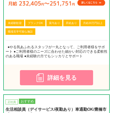
未経験歓迎
ブランクOK
賞与あり
昇給あり
月給20万円以上
職場見学可能な施設
●やる気あふれるスタッフが一丸となって、ご利用者様をサポ
ート ●ご利用者様のニーズに合わせた細かい対応のできる柔軟性
のある職場 ●未経験の方でもシッカリとサポート
詳細を見る
おすすめ
正社員
生活相談員（デイサービス/夜勤あり）車通勤OK/豊橋市