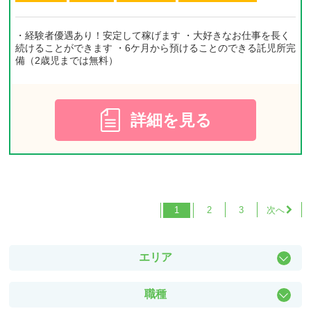
・経験者優遇あり！安定して稼げます ・大好きなお仕事を長く
続けることができます ・6ケ月から預けることのできる託児所完
備（2歳児までは無料）
詳細を見る
1
2
3
エリア
浜松市中央区
職種
沼津市