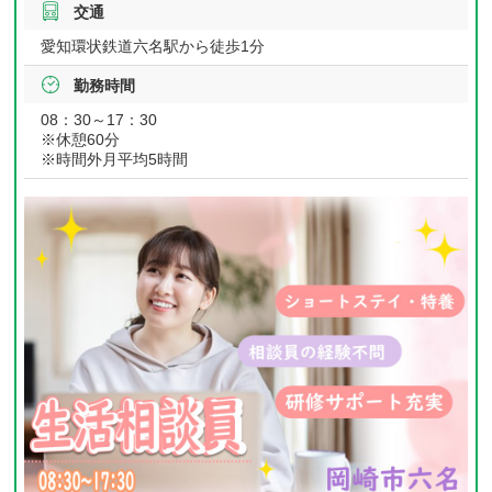
交通
愛知環状鉄道六名駅から徒歩1分
勤務時間
08：30～17：30
※休憩60分
※時間外月平均5時間