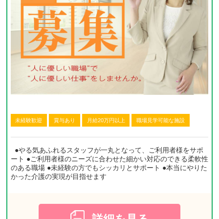
未経験歓迎
賞与あり
月給20万円以上
職場見学可能な施設
●やる気あふれるスタッフが一丸となって、ご利用者様をサポ
ート ●ご利用者様のニーズに合わせた細かい対応のできる柔軟性
のある職場 ●未経験の方でもシッカリとサポート ●本当にやりた
かった介護の実現が目指せます
詳細を見る