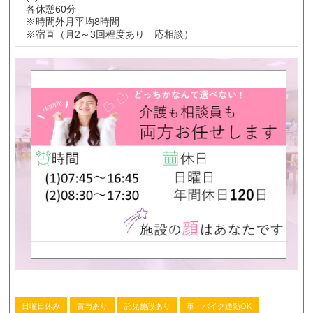
各休憩60分
※時間外月平均8時間
※宿直（月2～3回程度あり 応相談）
日曜日休み
賞与あり
託児施設あり
車・バイク通勤OK