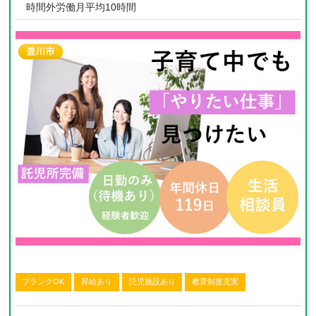
時間外労働月平均10時間
ブランクOK
昇給あり
託児施設あり
教育制度充実