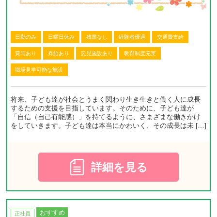
日勤のみ
日曜日休み
残業なし
経験者優遇
交通費支給
賞与あり
昇給あり
託児施設あり
教育制度充実
職場見学可能な施設
将来、子ども達が社会とうまく関わり生き生きと働く人に成長
するための支援を目指しています。そのために、子ども達が
「自信（自己有能感）」を持てるように、さまざまな働きかけ
をしていきます。子ども達は本当にかわいく、その成長は未 […]
詳細を見る
おすすめ
正社員