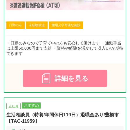
日勤のみ
未経験歓迎
職場見学可能な施設
・日勤のみなので子育て中の方も安心して働けます ・通勤手当
は上限50,000円まで支給 ・資格や経験を活かして収入UPが期待
できます
詳細を見る
おすすめ
正社員
生活相談員（特養/年間休日119日）退職金あり/豊橋市
【TAC-11959】