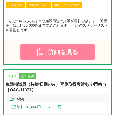
未経験歓迎
月給20万円以上
職場見学可能な施設
・ひとつの法人で様々な施設形態の介護が経験できます ・通勤
手当は上限50,000円まで支給されます ・介護のスペシャリスト
を目指せます
詳細を見る
おすすめ
正社員
生活相談員（特養/日勤のみ）育休取得実績あり/岡崎市
【OAC-11377】
給与
【月給】
180,000円～
267,000円