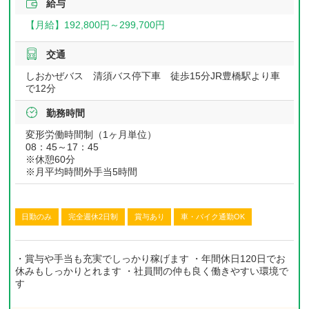
給与
【月給】
192,800円～
299,700円
交通
しおかぜバス 清須バス停下車 徒歩15分JR豊橋駅より車
で12分
勤務時間
変形労働時間制（1ヶ月単位）
08：45～17：45
※休憩60分
※月平均時間外手当5時間
日勤のみ
完全週休2日制
賞与あり
車・バイク通勤OK
・賞与や手当も充実でしっかり稼げます ・年間休日120日でお
休みもしっかりとれます ・社員間の仲も良く働きやすい環境で
す